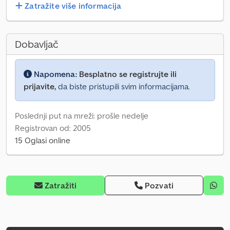
Zatražite više informacija
Dobavljač
Napomena:
Besplatno se registrujte ili
prijavite,
da biste pristupili svim informacijama.
Poslednji put na mreži: prošle nedelje
Registrovan od: 2005
15 Oglasi online
Zatražiti
Pozvati