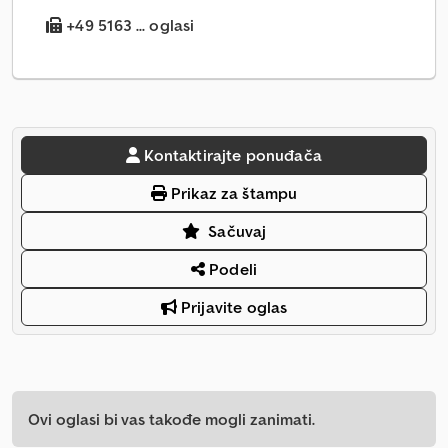
+49 5163 ... oglasi
Kontaktirajte ponuđača
Prikaz za štampu
Sačuvaj
Podeli
Prijavite oglas
Ovi oglasi bi vas takođe mogli zanimati.