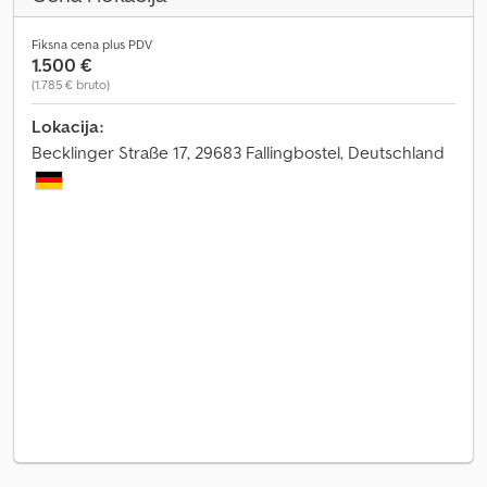
Fiksna cena plus PDV
1.500 €
(1.785 € bruto)
Lokacija:
Becklinger Straße 17, 29683 Fallingbostel, Deutschland