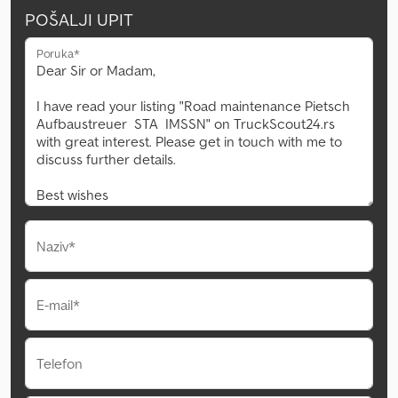
POŠALJI UPIT
Poruka*
Naziv*
E-mail*
Telefon