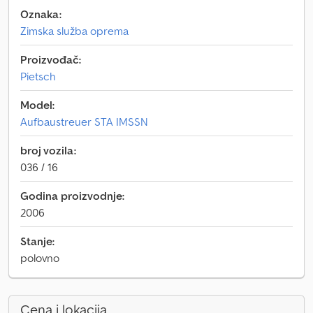
Oznaka:
Zimska služba oprema
Proizvođač:
Pietsch
Model:
Aufbaustreuer STA IMSSN
broj vozila:
036 / 16
Godina proizvodnje:
2006
Stanje:
polovno
Cena i lokacija