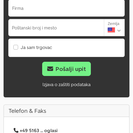
Firma
Zemlja
Poštanski broj i mesto
Ja sam trgovac
Pošalji upit
Izjava o zaštiti podataka
Telefon & Faks
+49 5163 ... oglasi