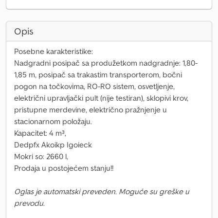
Opis
Posebne karakteristike:
Nadgradni posipač sa produžetkom nadgradnje: 1,80-
1,85 m, posipač sa trakastim transporterom, bočni
pogon na točkovima, RO-RO sistem, osvetljenje,
električni upravljački pult (nije testiran), sklopivi krov,
pristupne merdevine, električno pražnjenje u
stacionarnom položaju.
Kapacitet: 4 m³,
Dedpfx Akoikp Igoieck
Mokri so: 2660 l,
Prodaja u postojećem stanju!!
Oglas je automatski preveden. Moguće su greške u
prevodu.