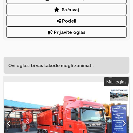
Sačuvaj
Podeli
Prijavite oglas
Ovi oglasi bi vas takođe mogli zanimati.
Mali oglas