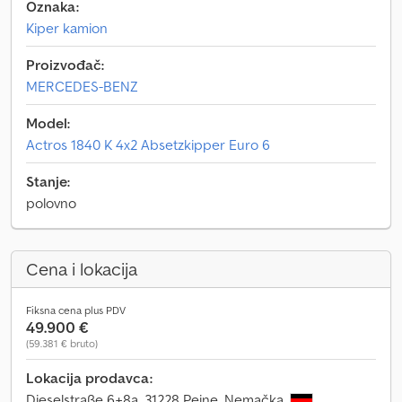
Oznaka:
Kiper kamion
Proizvođač:
MERCEDES-BENZ
Model:
Actros 1840 K 4x2 Absetzkipper Euro 6
Stanje:
polovno
Cena i lokacija
Fiksna cena plus PDV
49.900 €
(59.381 € bruto)
Lokacija prodavca:
Dieselstraße 6+8a, 31228 Peine, Nemačka