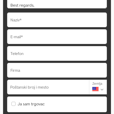
Naziv*
E-mail*
Telefon
Firma
Zemlja
Poštanski broj i mesto
Ja sam trgovac