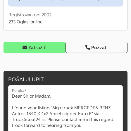
Registrovan od: 2002
233 Oglasi online
Zatražiti
Pozvati
POŠALJI UPIT
Poruka*