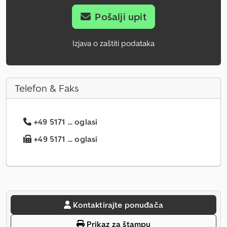
Pošalji upit
Izjava o zaštiti podataka
Telefon & Faks
+49 5171 ... oglasi
+49 5171 ... oglasi
Kontaktirajte ponuđača
Prikaz za štampu