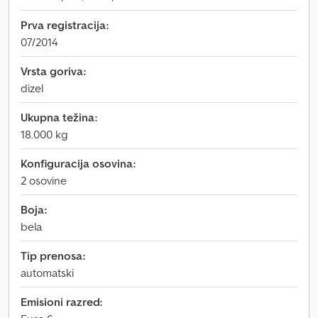
Prva registracija:
07/2014
Vrsta goriva:
dizel
Ukupna težina:
18.000 kg
Konfiguracija osovina:
2 osovine
Boja:
bela
Tip prenosa:
automatski
Emisioni razred: