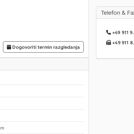
Telefon & Fa
+49 911 9.
+49 911 8..
Dogovoriti termin razgledanja
mm