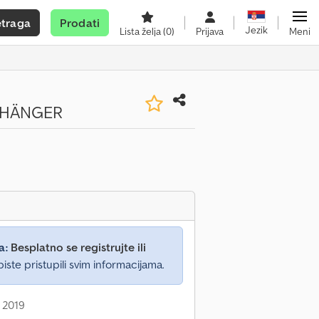
etraga
Prodati
Jezik
Lista želja
(0)
Prijava
Meni
NHÄNGER
a:
Besplatno se registrujte ili
iste pristupili svim informacijama.
 2019