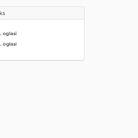
ks
.. oglasi
. oglasi