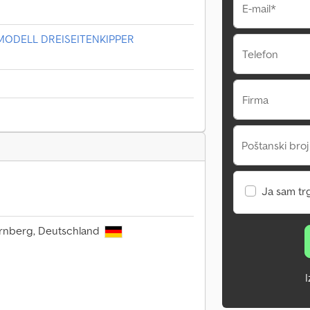
E-mail*
 MODELL DREISEITENKIPPER
Telefon
Firma
Poštanski broj
Ja sam tr
ürnberg, Deutschland
I