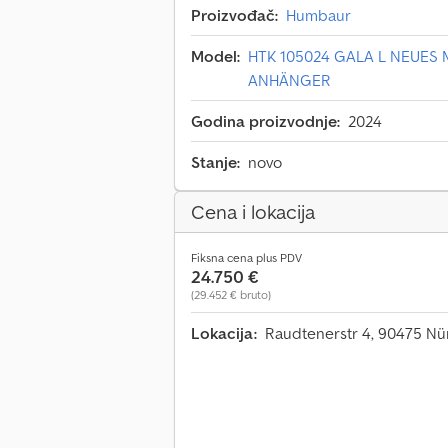
Proizvođač:
Humbaur
Model:
HTK 105024 GALA L NEUES
ANHÄNGER
Godina proizvodnje:
2024
Stanje:
novo
Cena i lokacija
Fiksna cena plus PDV
24.750 €
(29.452 € bruto)
Lokacija:
Raudtenerstr 4, 90475 N