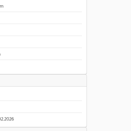
mm
m
02.2026