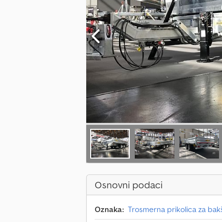
Osnovni podaci
Oznaka:
Trosmerna prikolica za bakš