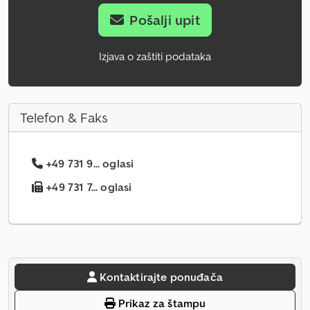
Pošalji upit
Izjava o zaštiti podataka
Telefon & Faks
+49 731 9... oglasi
+49 731 7... oglasi
Kontaktirajte ponuđača
Prikaz za štampu