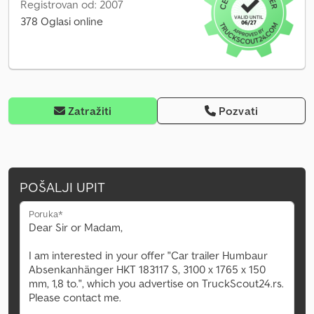
Registrovan od: 2007
378 Oglasi online
Zatražiti
Pozvati
POŠALJI UPIT
Poruka*