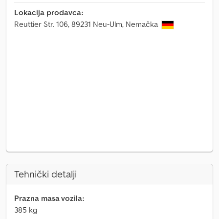
Lokacija prodavca:
Reuttier Str. 106, 89231 Neu-Ulm, Nemačka
Tehnički detalji
Prazna masa vozila:
385 kg