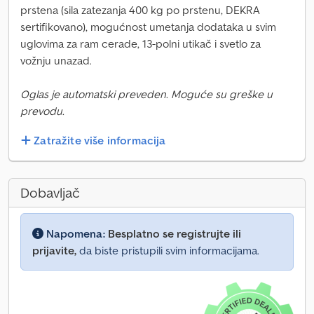
prstena (sila zatezanja 400 kg po prstenu, DEKRA
sertifikovano), mogućnost umetanja dodataka u svim
uglovima za ram cerade, 13-polni utikač i svetlo za
vožnju unazad.
Oglas je automatski preveden. Moguće su greške u
prevodu.
Zatražite više informacija
Dobavljač
Napomena:
Besplatno se registrujte ili
prijavite,
da biste pristupili svim informacijama.