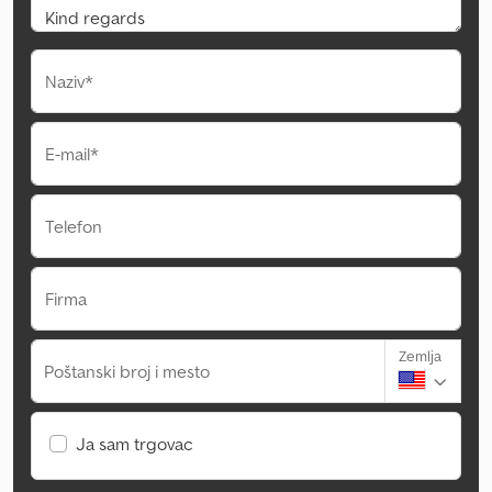
Naziv*
E-mail*
Telefon
Firma
Zemlja
Poštanski broj i mesto
Ja sam trgovac