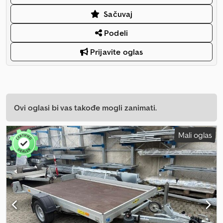
Sačuvaj
Podeli
Prijavite oglas
Ovi oglasi bi vas takođe mogli zanimati.
Mali oglas