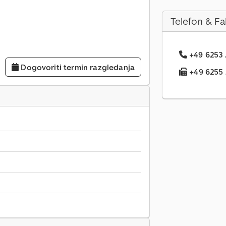
Telefon & Fa
+49 6253 .
Dogovoriti termin razgledanja
+49 6255 .