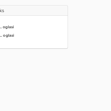
ks
.. oglasi
.. oglasi