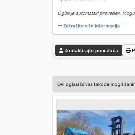
Oglas je automatski preveden. Mogu
Zatražite više informacija
Kontaktirajte ponuđača
P
Ovi oglasi bi vas takođe mogli zani