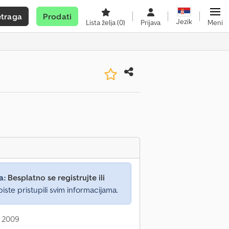
etraga
Prodati
Jezik
Lista želja
(0)
Prijava
Meni
a:
Besplatno se registrujte ili
iste pristupili svim informacijama.
: 2009