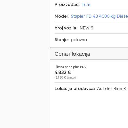
Proizvođač:
Tcm
Model:
Stapler FD 40 4000 kg Diesel
broj vozila:
NEW-9
Stanje:
polovno
Cena i lokacija
Fiksna cena plus PDV
4.832 €
(5.750 € bruto)
Lokacija prodavca:
Auf der Binn 3