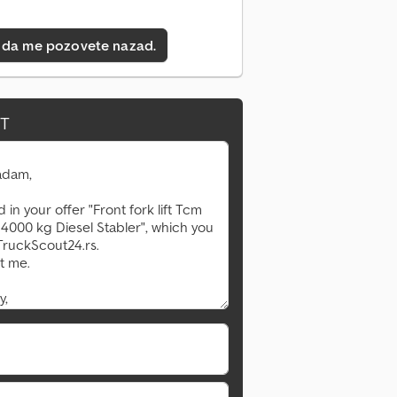
 da me pozovete nazad.
IT