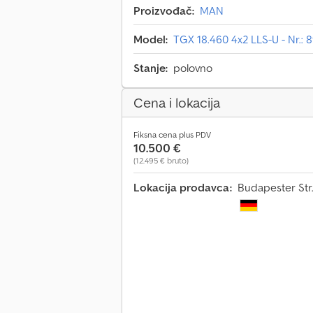
Proizvođač:
MAN
Model:
TGX 18.460 4x2 LLS-U - Nr.: 
Stanje:
polovno
Cena i lokacija
Fiksna cena plus PDV
10.500 €
(12.495 € bruto)
Lokacija prodavca:
Budapester Str