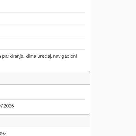
a parkiranje, klima uređaj, navigacioni
7.2026
892