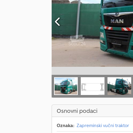
Osnovni podaci
Oznaka:
Zapreminski vučni traktor