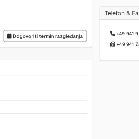
Telefon & Fa
+49 941 9.
Dogovoriti termin razgledanja
+49 941 7..