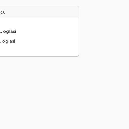
ks
.. oglasi
. oglasi