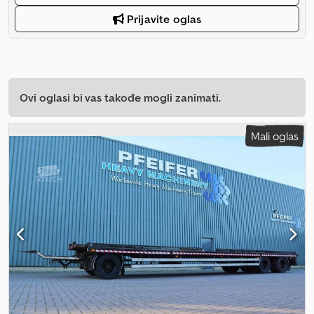
Prijavite oglas
Ovi oglasi bi vas takođe mogli zanimati.
Mali oglas