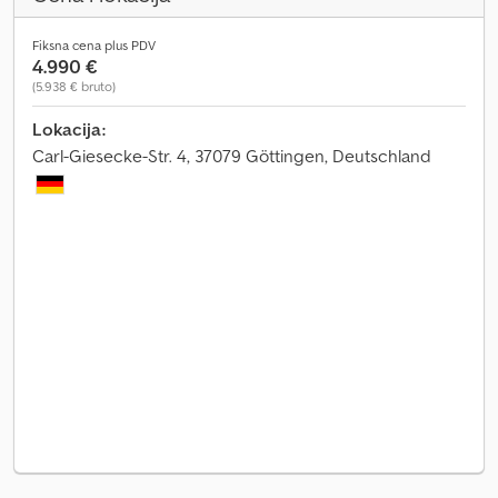
Fiksna cena plus PDV
4.990 €
(5.938 € bruto)
Lokacija:
Carl-Giesecke-Str. 4, 37079 Göttingen, Deutschland