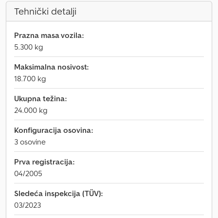
Tehnički detalji
Prazna masa vozila:
5.300 kg
Maksimalna nosivost:
18.700 kg
Ukupna težina:
24.000 kg
Konfiguracija osovina:
3 osovine
Prva registracija:
04/2005
Sledeća inspekcija (TÜV):
03/2023