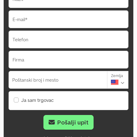
E-mail*
Telefon
Firma
Zemlja
Poštanski broj i mesto
Ja sam trgovac
Pošalji upit