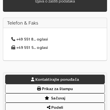
Izjava o zaštiti podataka
Telefon & Faks
+49 551 8... oglasi
+49 551 5... oglasi
Kontaktirajte ponuđača
Prikaz za štampu
Sačuvaj
Podeli