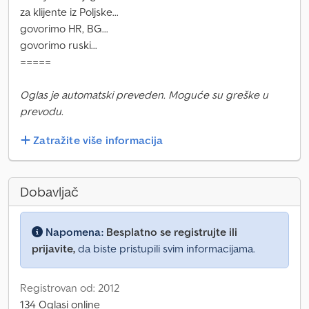
za klijente iz Poljske...
govorimo HR, BG...
govorimo ruski...
=====
Oglas je automatski preveden. Moguće su greške u
prevodu.
Zatražite više informacija
Dobavljač
Napomena:
Besplatno se registrujte ili
prijavite,
da biste pristupili svim informacijama.
Registrovan od: 2012
134 Oglasi online