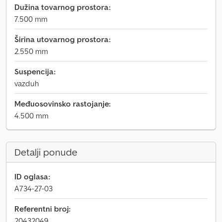
Dužina tovarnog prostora:
7.500 mm
Širina utovarnog prostora:
2.550 mm
Suspencija:
vazduh
Međuosovinsko rastojanje:
4.500 mm
Detalji ponude
ID oglasa:
A734-27-03
Referentni broj:
20432049