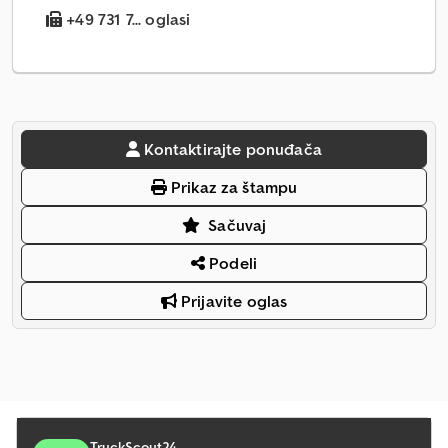
+49 731 7... oglasi
Kontaktirajte ponuđača
Prikaz za štampu
Sačuvaj
Podeli
Prijavite oglas
TruckScout24