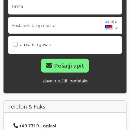
Firma
Zemlja
Poštanski broj i mesto
Ja sam trgovac
Pošalji upit
Izjava o zaštiti podataka
Telefon & Faks
+49 731 9... oglasi