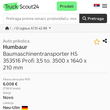
Prodati
Pretraga
/ ... / ID oglasa: A731-42-88
Auto prikolica
Humbaur
Baumaschinentransporter HS
353516 Profi 3,5 to. 3500 x 1640 x
210 mm
Fiksna cena plus PDV
6.008 €
(7.150 € bruto)
Stanje
Novo
Lokacija
Neu-Ulm