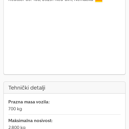
Tehnički detalji
Prazna masa vozila:
700 kg
Maksimalna nosivost:
2.800 kg