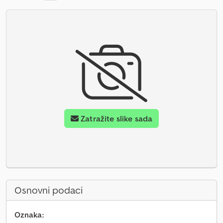
Zatražite slike sada
Osnovni podaci
Oznaka: