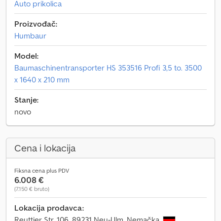
Auto prikolica
Proizvođač:
Humbaur
Model:
Baumaschinentransporter HS 353516 Profi 3,5 to. 3500
x 1640 x 210 mm
Stanje:
novo
Cena i lokacija
Fiksna cena plus PDV
6.008 €
(7.150 € bruto)
Lokacija prodavca:
Reuttier Str. 106, 89231 Neu-Ulm, Nemačka