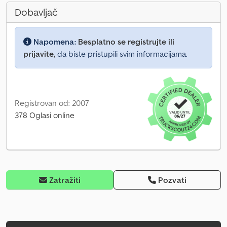
Dobavljač
Napomena:
Besplatno se registrujte ili
prijavite,
da biste pristupili svim informacijama.
Registrovan od: 2007
378 Oglasi online
Zatražiti
Pozvati