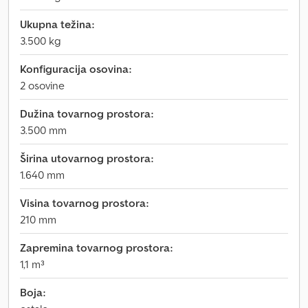
Ukupna težina:
3.500 kg
Konfiguracija osovina:
2 osovine
Dužina tovarnog prostora:
3.500 mm
Širina utovarnog prostora:
1.640 mm
Visina tovarnog prostora:
210 mm
Zapremina tovarnog prostora:
1,1 m³
Boja: