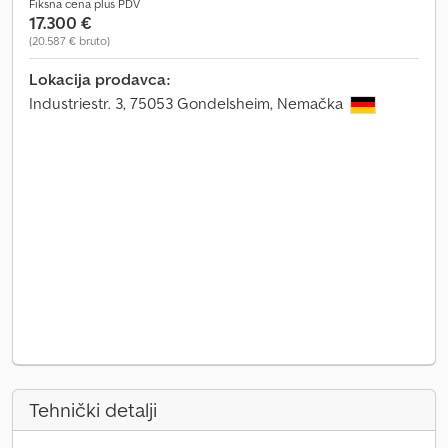
Fiksna cena plus PDV
17.300 €
(20.587 € bruto)
Lokacija prodavca:
Industriestr. 3, 75053 Gondelsheim, Nemačka
Tehnički detalji