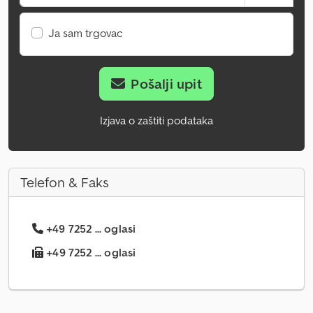
Ja sam trgovac
Pošalji upit
Izjava o zaštiti podataka
Telefon & Faks
+49 7252 ... oglasi
+49 7252 ... oglasi