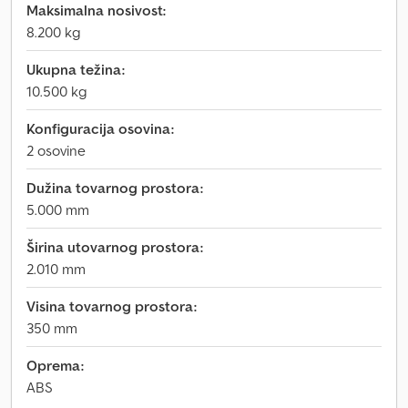
Maksimalna nosivost:
8.200 kg
Ukupna težina:
10.500 kg
Konfiguracija osovina:
2 osovine
Dužina tovarnog prostora:
5.000 mm
Širina utovarnog prostora:
2.010 mm
Visina tovarnog prostora:
350 mm
Oprema:
ABS