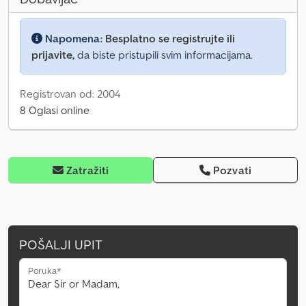
Napomena:
Besplatno se registrujte ili
prijavite,
da biste pristupili svim informacijama.
Registrovan od: 2004
8 Oglasi online
Zatražiti
Pozvati
POŠALJI UPIT
Poruka*