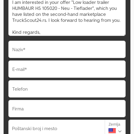
Naziv*
E-mail*
Telefon
Firma
Zemlja
Poštanski broj i mesto