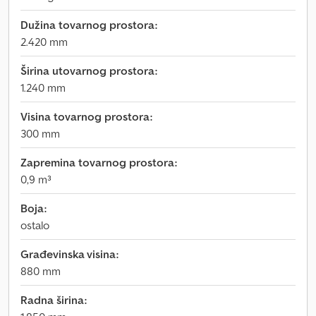
Dužina tovarnog prostora:
2.420 mm
Širina utovarnog prostora:
1.240 mm
Visina tovarnog prostora:
300 mm
Zapremina tovarnog prostora:
0,9 m³
Boja:
ostalo
Građevinska visina:
880 mm
Radna širina: