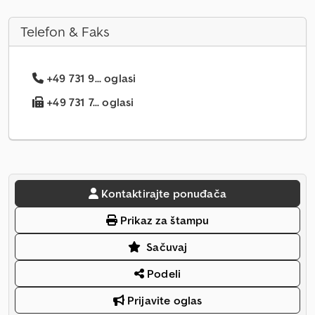
Telefon & Faks
+49 731 9... oglasi
+49 731 7... oglasi
Kontaktirajte ponuđača
Prikaz za štampu
Sačuvaj
Podeli
Prijavite oglas