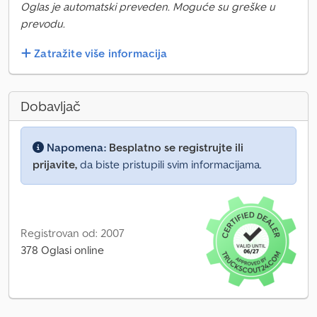
Oglas je automatski preveden. Moguće su greške u
prevodu.
Zatražite više informacija
Dobavljač
Napomena:
Besplatno se registrujte ili
prijavite,
da biste pristupili svim informacijama.
Registrovan od: 2007
378 Oglasi online