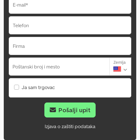
E-mail*
Telefon
Firma
Zemlja
Poštanski broj i mesto
Ja sam trgovac
Pošalji upit
Izjava o zaštiti podataka