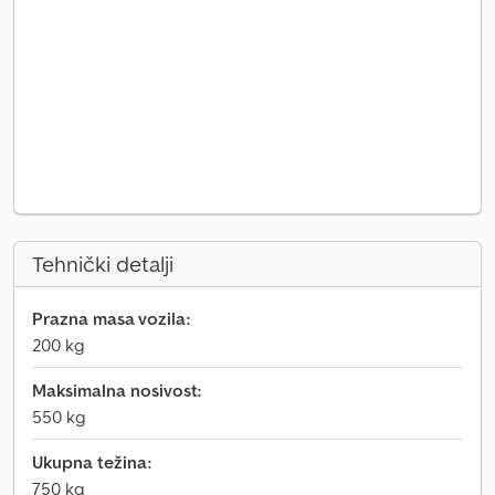
Tehnički detalji
Prazna masa vozila:
200 kg
Maksimalna nosivost:
550 kg
Ukupna težina:
750 kg