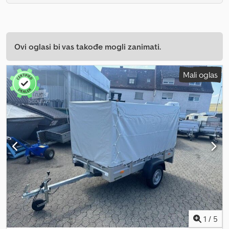
Ovi oglasi bi vas takođe mogli zanimati.
Mali oglas
1
/
5