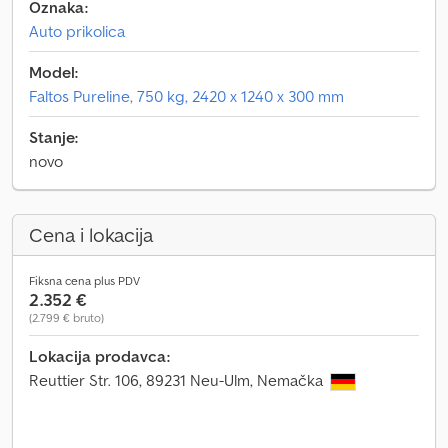
Oznaka:
Auto prikolica
Model:
Faltos Pureline, 750 kg, 2420 x 1240 x 300 mm
Stanje:
novo
Cena i lokacija
Fiksna cena plus PDV
2.352 €
(2.799 € bruto)
Lokacija prodavca:
Reuttier Str. 106, 89231 Neu-Ulm, Nemačka