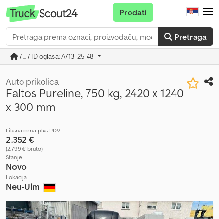
Prodati
Pretraga
/ ... / ID oglasa: A713-25-48
Auto prikolica
Faltos Pureline, 750 kg, 2420 x 1240
x 300 mm
Fiksna cena plus PDV
2.352 €
(2.799 € bruto)
Stanje
Novo
Lokacija
Neu-Ulm