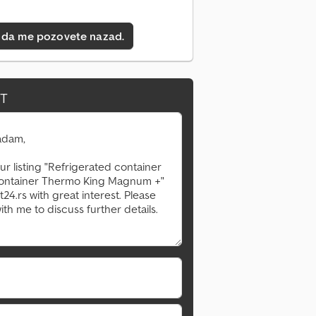
 da me pozovete nazad.
IT