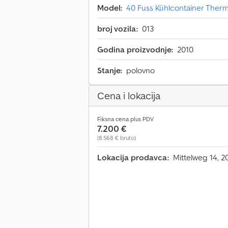
Model:
40 Fuss Kühlcontainer The
broj vozila:
013
Godina proizvodnje:
2010
Stanje:
polovno
Cena i lokacija
Fiksna cena plus PDV
7.200 €
(8.568 € bruto)
Lokacija prodavca:
Mittelweg 14,