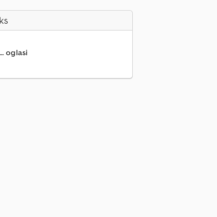
ks
.. oglasi