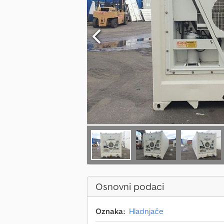
Osnovni podaci
Oznaka:
Hladnjače