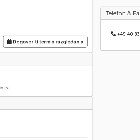
Telefon & Fa
+49 40 33.
Dogovoriti termin razgledanja
inica