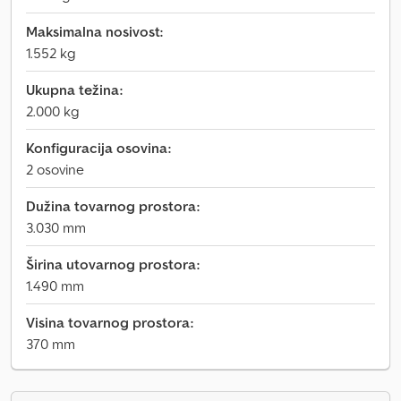
Maksimalna nosivost:
1.552 kg
Ukupna težina:
2.000 kg
Konfiguracija osovina:
2 osovine
Dužina tovarnog prostora:
3.030 mm
Širina utovarnog prostora:
1.490 mm
Visina tovarnog prostora:
370 mm