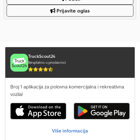
Prijavite oglas
TruckScout24
Besplatno u prodavnici
Broj 1 aplikacija za polovna komercijalna i rekreativna
vozila!
Više informacija