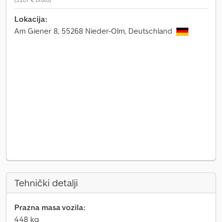
Lokacija:
Am Giener 8, 55268 Nieder-Olm, Deutschland
Tehnički detalji
Prazna masa vozila:
448 kg