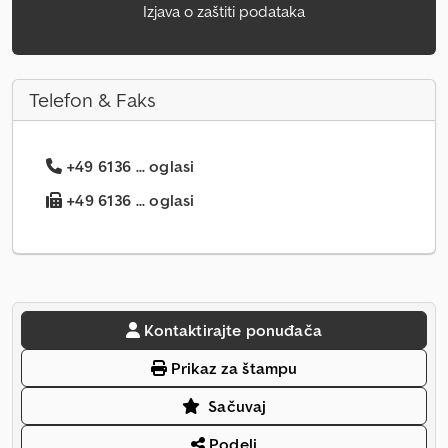
Izjava o zaštiti podataka
Telefon & Faks
+49 6136 ... oglasi
+49 6136 ... oglasi
Kontaktirajte ponuđača
Prikaz za štampu
Sačuvaj
Podeli