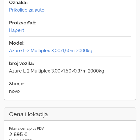
Oznaka:
Prikolice za auto
Proizvođač:
Hapert
Model:
Azure L-2 Multiplex 3,00x1,50m 2000kg
broj vozila:
Azure L-2 Multiplex 3,00×1,50×0,37m 2000kg
Stanje:
novo
Cena i lokacija
Fiksna cena plus PDV
2.695 €
(3.207 € bruto)