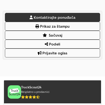
Kontaktirajte ponuđača
Prikaz za štampu
Sačuvaj
Podeli
Prijavite oglas
TruckScout24
Besplatno u prodavnici