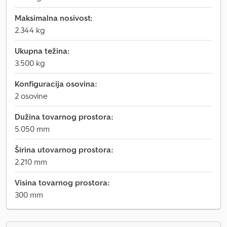
Maksimalna nosivost:
2.344 kg
Ukupna težina:
3.500 kg
Konfiguracija osovina:
2 osovine
Dužina tovarnog prostora:
5.050 mm
Širina utovarnog prostora:
2.210 mm
Visina tovarnog prostora:
300 mm