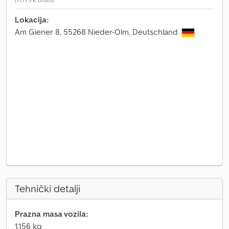
Lokacija:
Am Giener 8, 55268 Nieder-Olm, Deutschland
Tehnički detalji
Prazna masa vozila:
1.156 kg