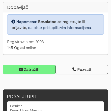
Dobavljač
Napomena:
Besplatno se registrujte ili
prijavite,
da biste pristupili svim informacijama.
Registrovan od: 2008
145 Oglasi online
Zatražiti
Pozvati
POŠALJI UPIT
Poruka*