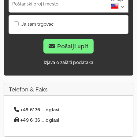
Poštanski broj i mesto
Ja sam trgovac
Pošalji upit
Izjava o zaštiti podataka
Telefon & Faks
+49 6136 ... oglasi
+49 6136 ... oglasi