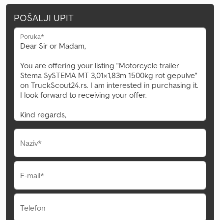
POŠALJI UPIT
Poruka*
Naziv*
E-mail*
Telefon