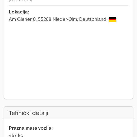
Lokacija:
Am Giener 8, 55268 Nieder-Olm, Deutschland
Tehnički detalji
Prazna masa vozila:
457 kg