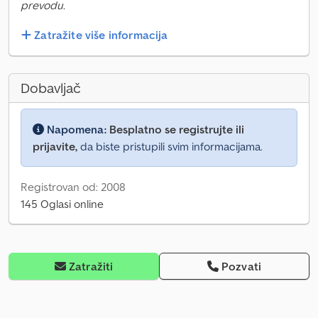
prevodu.
Zatražite više informacija
Dobavljač
Napomena:
Besplatno se registrujte ili
prijavite,
da biste pristupili svim informacijama.
Registrovan od: 2008
145 Oglasi online
Zatražiti
Pozvati