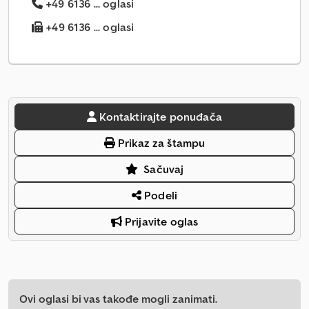
+49 6136 ... oglasi
+49 6136 ... oglasi
Kontaktirajte ponuđača
Prikaz za štampu
Sačuvaj
Podeli
Prijavite oglas
Ovi oglasi bi vas takođe mogli zanimati.