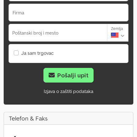
Firma
Zemlja
Poštanski broj i mesto
Ja sam trgovac
Pošalji upit
Izjava o zaštiti podataka
Telefon & Faks