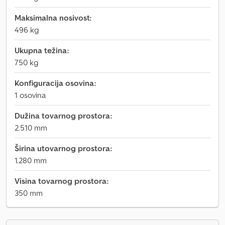
Maksimalna nosivost:
496 kg
Ukupna težina:
750 kg
Konfiguracija osovina:
1 osovina
Dužina tovarnog prostora:
2.510 mm
Širina utovarnog prostora:
1.280 mm
Visina tovarnog prostora:
350 mm