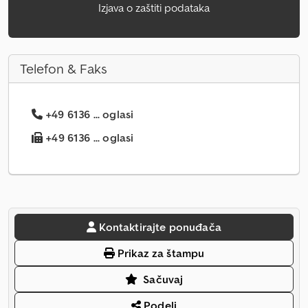
Izjava o zaštiti podataka
Telefon & Faks
+49 6136 ... oglasi
+49 6136 ... oglasi
Kontaktirajte ponuđača
Prikaz za štampu
Sačuvaj
Podeli