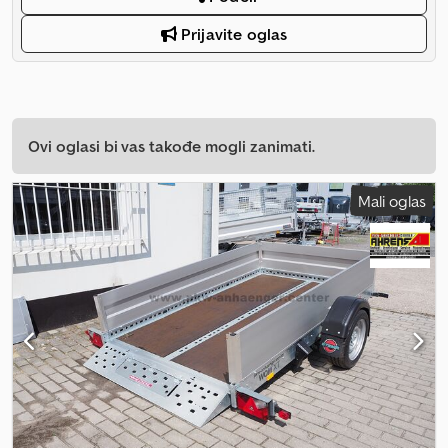
Prijavite oglas
Ovi oglasi bi vas takođe mogli zanimati.
Mali oglas