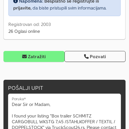
Napomena:
Besplatno se registrujte ili
prijavite,
da biste pristupili svim informacijama.
Registrovan od: 2003
26 Oglasi online
Zatražiti
Pozvati
POŠALJI UPIT
Poruka*