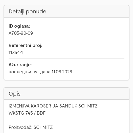
Detalji ponude
ID oglasa:
A705-90-09
Referentni broj:
11354-1
Ažuriranje:
последњи пут дана 11.06.2026
Opis
IZMENjIVA KAROSERIJA SANDUK SCHMITZ
WKSTG 745 / BDF
Proizvođač: SCHMITZ