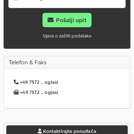
Pošalji upit
Izjava o zaštiti podataka
Telefon & Faks
+49 7572 ... oglasi
+49 7572 ... oglasi
Kontaktirajte ponuđača