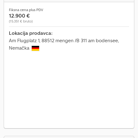
Fiksna cena plus PDV
12.900 €
(15.351 € bruto)
Lokacija prodavca:
Am Flugplatz 1, 88512 mengen /B 311 am bodensee,
Nemačka