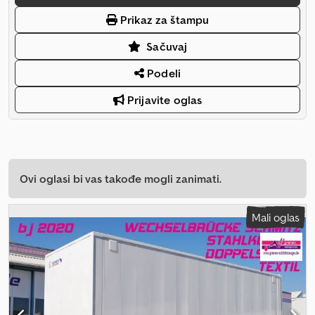
Prikaz za štampu
Sačuvaj
Podeli
Prijavite oglas
Ovi oglasi bi vas takođe mogli zanimati.
Mali oglas