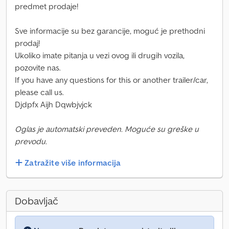
predmet prodaje!
Sve informacije su bez garancije, moguć je prethodni
prodaj!
Ukoliko imate pitanja u vezi ovog ili drugih vozila,
pozovite nas.
If you have any questions for this or another trailer/car,
please call us.
Djdpfx Aijh Dqwbjvjck
Oglas je automatski preveden. Moguće su greške u
prevodu.
Zatražite više informacija
Dobavljač