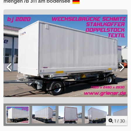
mengen /B 311 am bodensee
1
/
30