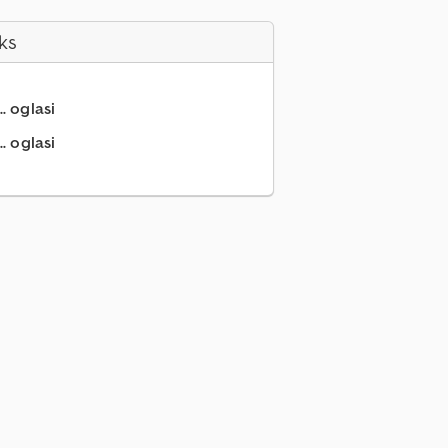
ks
.. oglasi
. oglasi