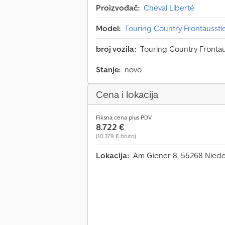
Proizvođač:
Cheval Liberté
Model:
Touring Country Frontaussti
broj vozila:
Touring Country Fronta
Stanje:
novo
Cena i lokacija
Fiksna cena plus PDV
8.722 €
(10.379 € bruto)
Lokacija:
Am Giener 8, 55268 Nied