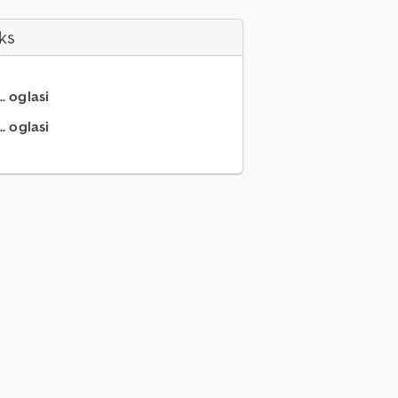
ks
.. oglasi
. oglasi