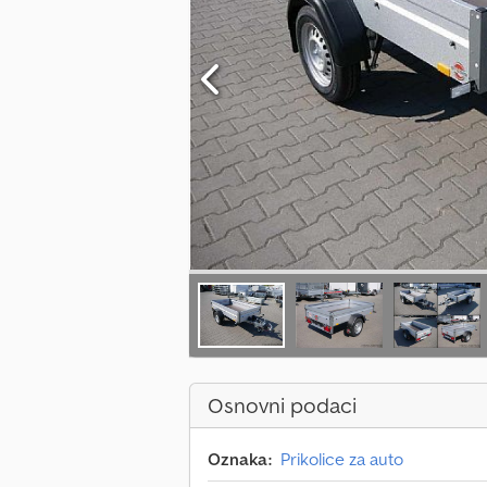
Osnovni podaci
Oznaka:
Prikolice za auto