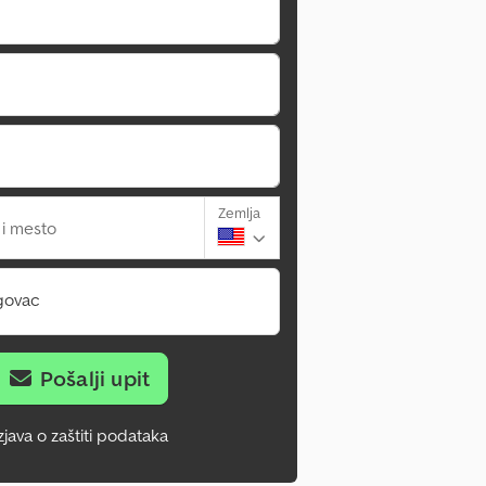
Zemlja
 i mesto
govac
Pošalji upit
zjava o zaštiti podataka