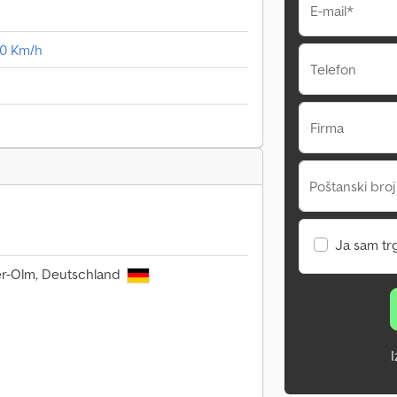
E-mail*
00 Km/h
Telefon
Firma
Poštanski broj
Ja sam tr
er-Olm, Deutschland
I