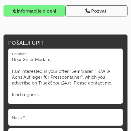
Informacije o ceni
Pozvati
POŠALJI UPIT
Poruka*
Naziv*