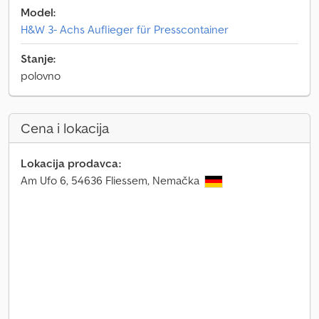
Model:
H&W 3- Achs Auflieger für Presscontainer
Stanje:
polovno
Cena i lokacija
Lokacija prodavca:
Am Ufo 6, 54636 Fliessem, Nemačka