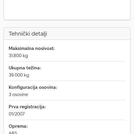
Tehnički detalji
Maksimalna nosivost:
31.800 kg
Ukupna težina:
39.000 kg
Konfiguracija osovina:
3 osovine
Prva registracija:
01/2007
Oprema:
ABS