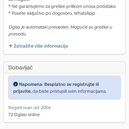
* Ne garantujemo za greške prilikom unosa podataka
* Posete isključivo po dogovoru, WhatsApp
Oglas je automatski preveden. Moguće su greške u
prevodu.
Zatražite više informacija
Dobavljač
Napomena:
Besplatno se registrujte ili
prijavite,
da biste pristupili svim informacijama.
Registrovan od: 2004
72 Oglasi online