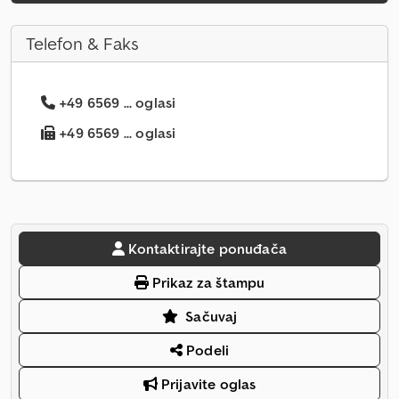
Telefon & Faks
+49 6569 ... oglasi
+49 6569 ... oglasi
Kontaktirajte ponuđača
Prikaz za štampu
Sačuvaj
Podeli
Prijavite oglas