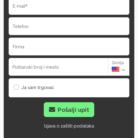
E-mail*
Telefon
Firma
Zemlja
Poštanski broj i mesto
Ja sam trgovac
Pošalji upit
Izjava o zaštiti podataka