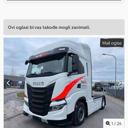
Ovi oglasi bi vas takođe mogli zanimati.
Mali oglas
1
/
24