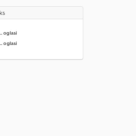
ks
.. oglasi
.. oglasi