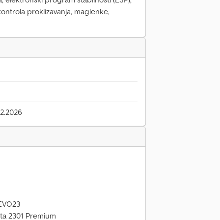
 kontrola proklizavanja, maglenke,
2.2026
2EVO23
lta 2301 Premium