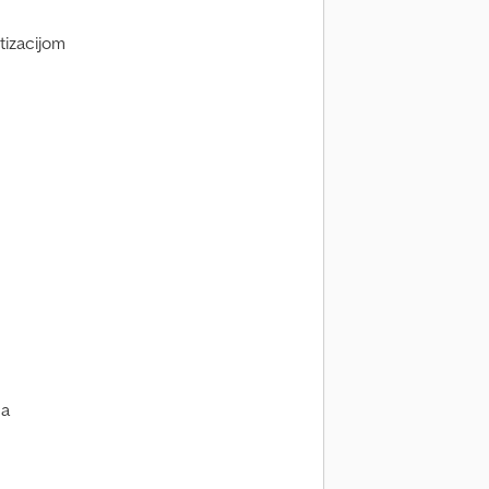
tizacijom
ca