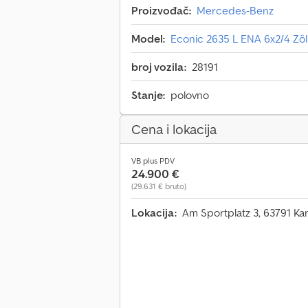
Proizvođač:
Mercedes-Benz
Model:
Econic 2635 L ENA 6x2/4 Zö
broj vozila:
28191
Stanje:
polovno
Cena i lokacija
VB plus PDV
24.900 €
(29.631 € bruto)
Lokacija:
Am Sportplatz 3, 63791 Ka