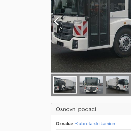
Osnovni podaci
Oznaka:
Đubretarski kamion