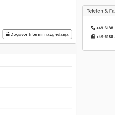
Telefon & Fa
+49 6188 .
Dogovoriti termin razgledanja
+49 6188 .