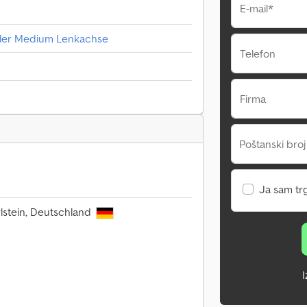
E-mail*
ller Medium Lenkachse
Telefon
Firma
Poštanski broj
Ja sam tr
rlstein, Deutschland
I