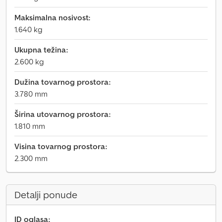
Maksimalna nosivost:
1.640 kg
Ukupna težina:
2.600 kg
Dužina tovarnog prostora:
3.780 mm
Širina utovarnog prostora:
1.810 mm
Visina tovarnog prostora:
2.300 mm
Detalji ponude
ID oglasa: