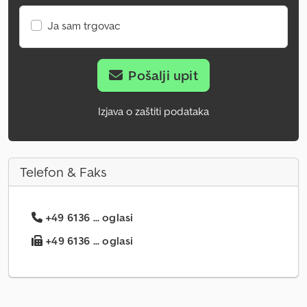
Ja sam trgovac
Pošalji upit
Izjava o zaštiti podataka
Telefon & Faks
+49 6136 ... oglasi
+49 6136 ... oglasi