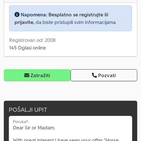
Napomena:
Besplatno se registrujte ili
prijavite,
da biste pristupili svim informacijama.
Registrovan od: 2008
145 Oglasi online
Zatražiti
Pozvati
POŠALJI UPIT
Poruka*