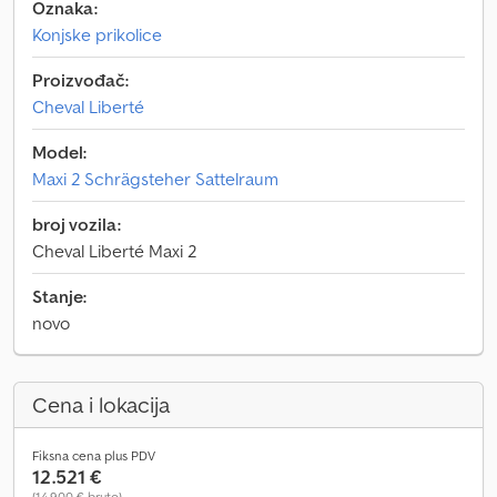
Oznaka:
Konjske prikolice
Proizvođač:
Cheval Liberté
Model:
Maxi 2 Schrägsteher Sattelraum
broj vozila:
Cheval Liberté Maxi 2
Stanje:
novo
Cena i lokacija
Fiksna cena plus PDV
12.521 €
(14.900 € bruto)