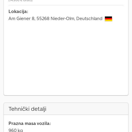
Lokacija:
Am Giener 8, 55268 Nieder-Olm, Deutschland
Tehnički detalji
Prazna masa vozila:
960 kg