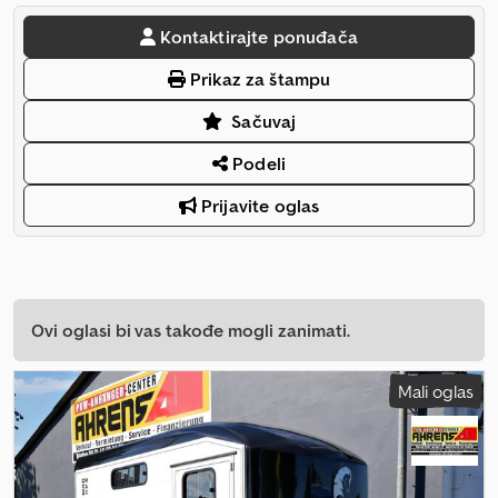
Kontaktirajte ponuđača
Prikaz za štampu
Sačuvaj
Podeli
Prijavite oglas
Ovi oglasi bi vas takođe mogli zanimati.
Mali oglas