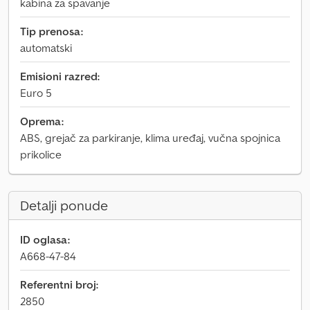
kabina za spavanje
Tip prenosa:
automatski
Emisioni razred:
Euro 5
Oprema:
ABS, grejač za parkiranje, klima uređaj, vučna spojnica
prikolice
Detalji ponude
ID oglasa:
A668-47-84
Referentni broj:
2850