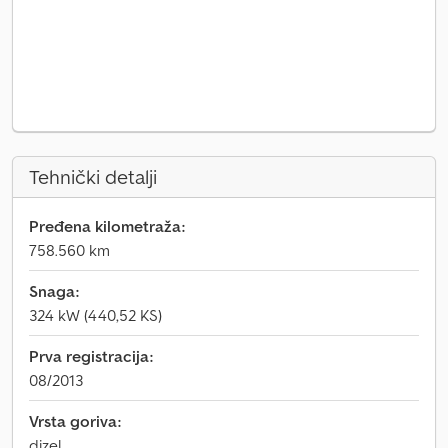
Tehnički detalji
Pređena kilometraža:
758.560 km
Snaga:
324 kW (440,52 KS)
Prva registracija:
08/2013
Vrsta goriva:
dizel