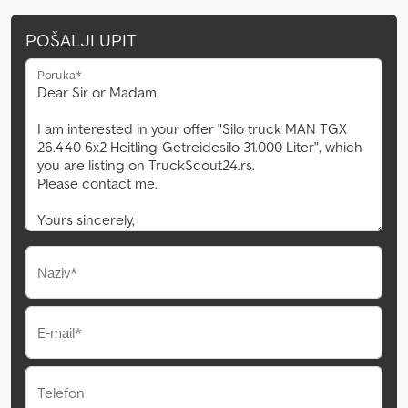
POŠALJI UPIT
Poruka*
Naziv*
E-mail*
Telefon