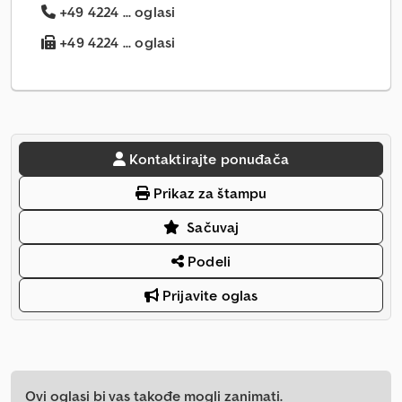
+49 4224 ... oglasi
+49 4224 ... oglasi
Kontaktirajte ponuđača
Prikaz za štampu
Sačuvaj
Podeli
Prijavite oglas
Ovi oglasi bi vas takođe mogli zanimati.