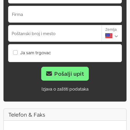
Firma
Zemlja
Poštanski broj i mesto
Ja sam trgovac
Pošalji upit
Izjava o zaštiti podataka
Telefon & Faks