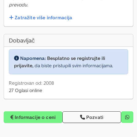
prevodu.
Zatražite više informacija
Dobavljač
Napomena:
Besplatno se registrujte ili
prijavite,
da biste pristupili svim informacijama.
Registrovan od: 2008
27 Oglasi online
Informacije o ceni
Pozvati