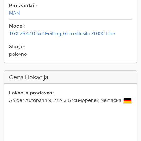
Proizvođač:
MAN
Model:
TGX 26.440 6x2 Heitling-Getreidesilo 31.000 Liter
Stanje:
polovno
Cena i lokacija
Lokacija prodavca:
An der Autobahn 9, 27243 Groß-Ippener, Nemačka