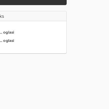
ks
.. oglasi
.. oglasi