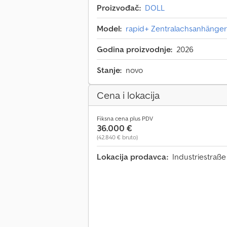
Proizvođač:
DOLL
Model:
rapid+ Zentralachsanhänge
Godina proizvodnje:
2026
Stanje:
novo
Cena i lokacija
Fiksna cena plus PDV
36.000 €
(42.840 € bruto)
Lokacija prodavca:
Industriestraß