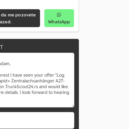
azad.
WhatsApp
IT