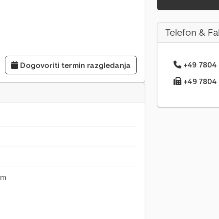
Telefon & Fa
+49 7804 .
Dogovoriti termin razgledanja
+49 7804 .
mm