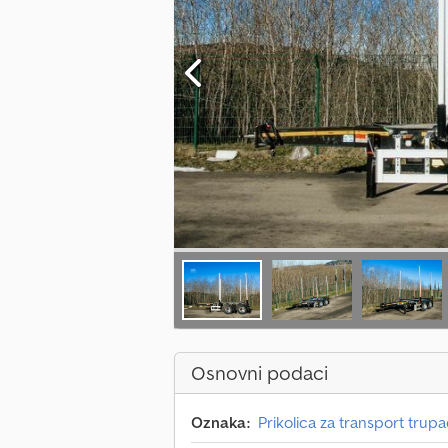
Osnovni podaci
Oznaka:
Prikolica za transport trup