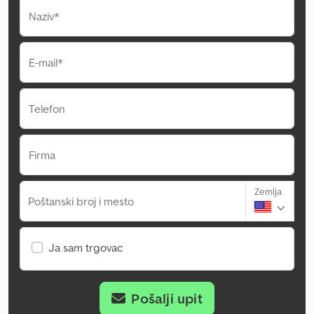
Naziv*
E-mail*
Telefon
Firma
Zemlja
Poštanski broj i mesto
Ja sam trgovac
Pošalji upit