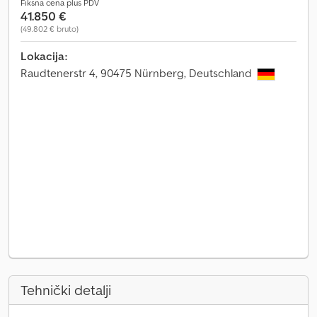
Fiksna cena plus PDV
41.850 €
(49.802 € bruto)
Lokacija:
Raudtenerstr 4, 90475 Nürnberg, Deutschland
Tehnički detalji