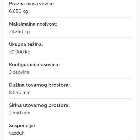
Prazna masa vozila:
6.650 kg
Maksimalna nosivost:
23.350 kg
Ukupna težina:
30.000 kg
Konfiguracija osovina:
3 osovine
Dužina tovarnog prostora:
8.540 mm
Širina utovarnog prostora:
2.550 mm
Suspencija:
vazduh