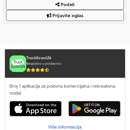
Podeli
Prijavite oglas
TruckScout24
Besplatno u prodavnici
Broj 1 aplikacija za polovna komercijalna i rekreativna
vozila!
Više informacija