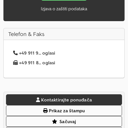
Izjava o zaštiti podataka
Telefon & Faks
+49 911 9... oglasi
+49 911 8... oglasi
Kontaktirajte ponuđača
Prikaz za štampu
Sačuvaj