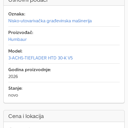
Oznaka:
Nisko-utovarivačka građevinska mašinerija
Proizvođač:
Humbaur
Model:
3-ACHS-TIEFLADER HTD 30-K V5
Godina proizvodnje:
2026
Stanje:
novo
Cena i lokacija