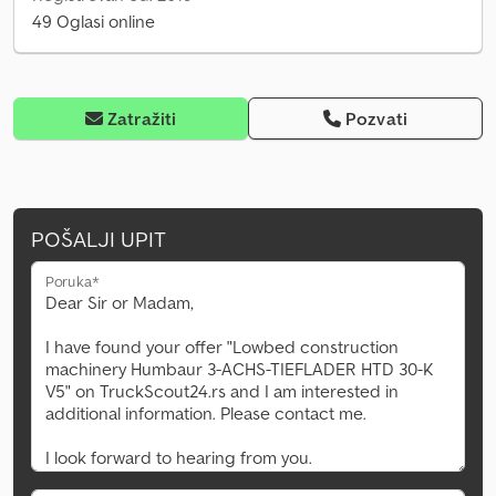
49 Oglasi online
Zatražiti
Pozvati
POŠALJI UPIT
Poruka*