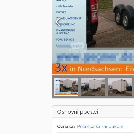
Osnovni podaci
Oznaka:
Prikolica sa sandukom