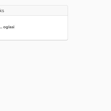
ks
.. oglasi