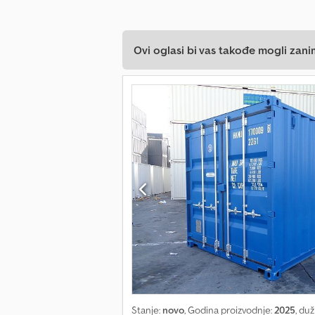
Ovi oglasi bi vas takođe mogli zani
Stanje:
novo
, Godina proizvodnje:
2025
, du