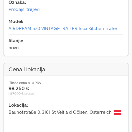
Oznaka:
Prodajni trejleri
Model:
AIRDREAM 520 VINTAGETRAILER Inox Kitchen Trailer
Stanje:
novo
Cena i lokacija
Fiksna cena plus PDV
98.250 €
(117.900 € bruto)
Lokacija:
Bauhofstraße 3, 3161 St Veit a d Gölsen, Österreich