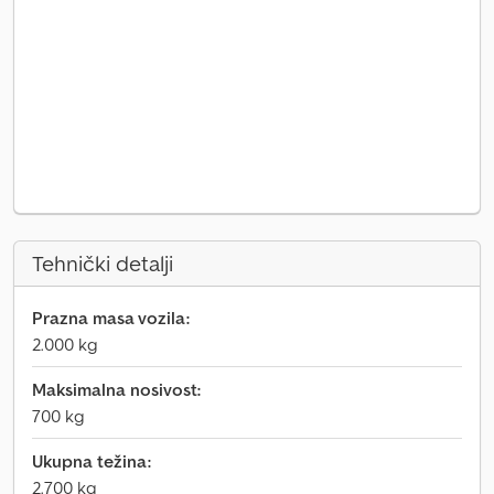
Tehnički detalji
Prazna masa vozila:
2.000 kg
Maksimalna nosivost:
700 kg
Ukupna težina:
2.700 kg