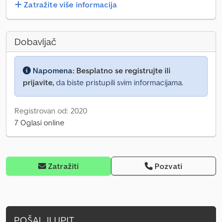
Zatražite više informacija
Dobavljač
Napomena:
Besplatno se registrujte ili
prijavite,
da biste pristupili svim informacijama.
Registrovan od: 2020
7 Oglasi online
Zatražiti
Pozvati
POŠALJI UPIT