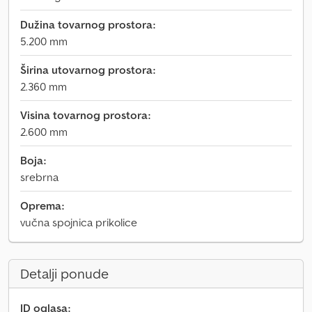
Dužina tovarnog prostora:
5.200 mm
Širina utovarnog prostora:
2.360 mm
Visina tovarnog prostora:
2.600 mm
Boja:
srebrna
Oprema:
vučna spojnica prikolice
Detalji ponude
ID oglasa: