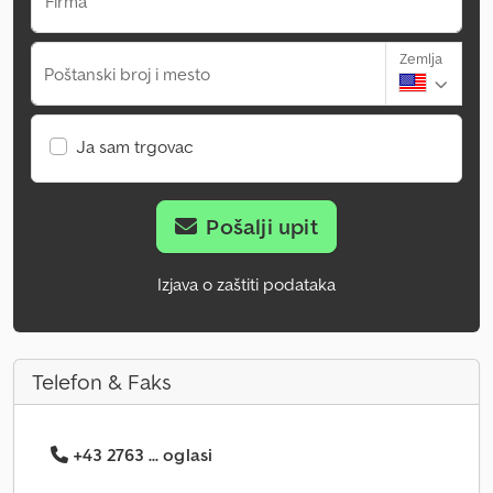
Firma
Zemlja
Poštanski broj i mesto
Ja sam trgovac
Pošalji upit
Izjava o zaštiti podataka
Telefon & Faks
+43 2763 ... oglasi