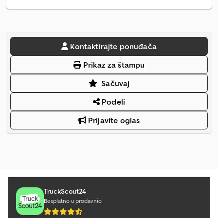
Kontaktirajte ponuđača
Prikaz za štampu
Sačuvaj
Podeli
Prijavite oglas
TruckScout24
Besplatno u prodavnici