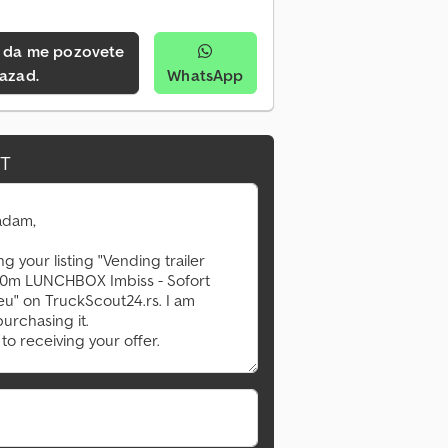
azad.
WhatsApp
IT