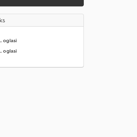
ks
.. oglasi
. oglasi