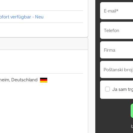
E-mail*
fort verfügbar - Neu
Telefon
Firma
Poštanski broj
nheim, Deutschland
Ja sam tr
I