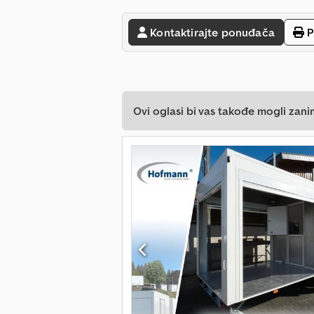
Kontaktirajte ponuđača
P
Ovi oglasi bi vas takođe mogli zani