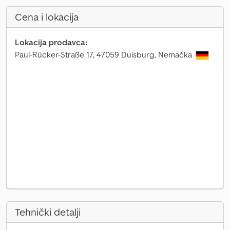
Cena i lokacija
Lokacija prodavca:
Paul-Rücker-Straße 17, 47059 Duisburg, Nemačka
Tehnički detalji