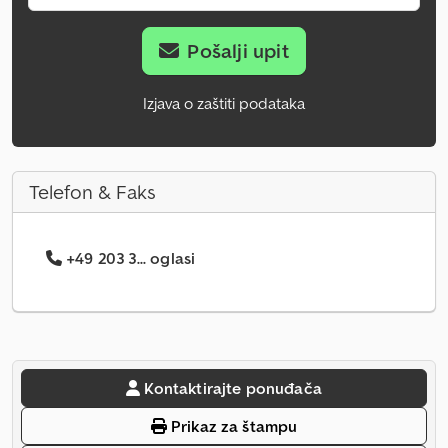
Pošalji upit
Izjava o zaštiti podataka
Telefon & Faks
+49 203 3... oglasi
Kontaktirajte ponuđača
Prikaz za štampu