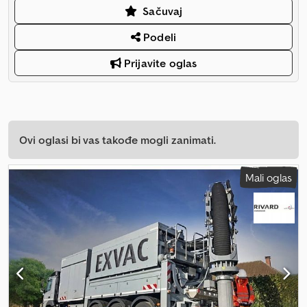
Sačuvaj
Podeli
Prijavite oglas
Ovi oglasi bi vas takođe mogli zanimati.
Mali oglas