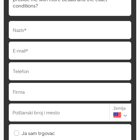
Naziv*
E-mail*
Telefon
Firma
Zemlja
Poštanski broj i mesto
Ja sam trgovac