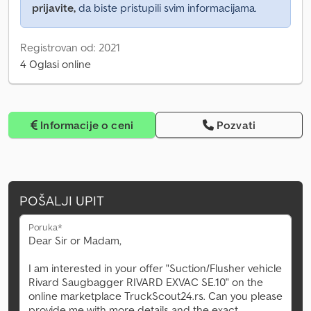
prijavite,
da biste pristupili svim informacijama.
Registrovan od: 2021
4 Oglasi online
Informacije o ceni
Pozvati
POŠALJI UPIT
Poruka*