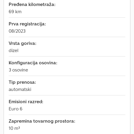
Pređena kilometraža:
69 km
Prva registracija:
08/2023
Vrsta goriva:
dizel
Konfiguracija osovina:
3 osovine
Tip prenosa:
automatski
Emisioni razred:
Euro 6
Zapremina tovarnog prostora:
10 m³