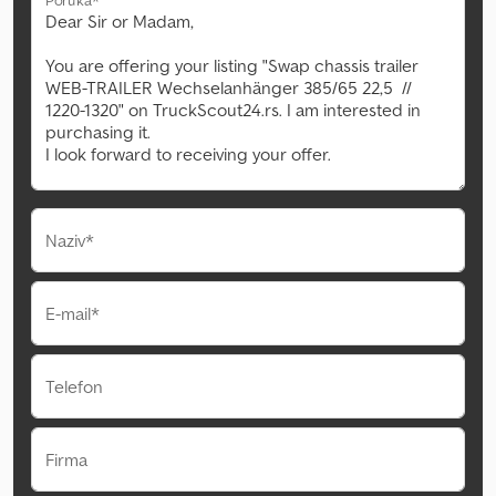
Naziv*
E-mail*
Telefon
Firma