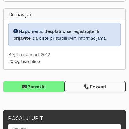
Dobavljač
Napomena:
Besplatno se registrujte ili
prijavite,
da biste pristupili svim informacijama.
Registrovan od: 2012
20 Oglasi online
Zatražiti
Pozvati
POŠALJI UPIT
Poruka*