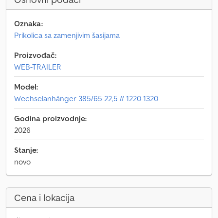
Oznaka:
Prikolica sa zamenjivim šasijama
Proizvođač:
WEB-TRAILER
Model:
Wechselanhänger 385/65 22,5 // 1220-1320
Godina proizvodnje:
2026
Stanje:
novo
Cena i lokacija