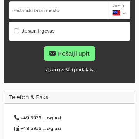
Zemlja
Poštanski broj i mesto
Ja sam trgovac
Pošalji upit
Izjava o zaštiti podataka
Telefon & Faks
+49 5936 ... oglasi
+49 5936 ... oglasi