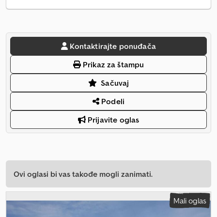
Kontaktirajte ponuđača
Prikaz za štampu
Sačuvaj
Podeli
Prijavite oglas
Ovi oglasi bi vas takođe mogli zanimati.
Mali oglas