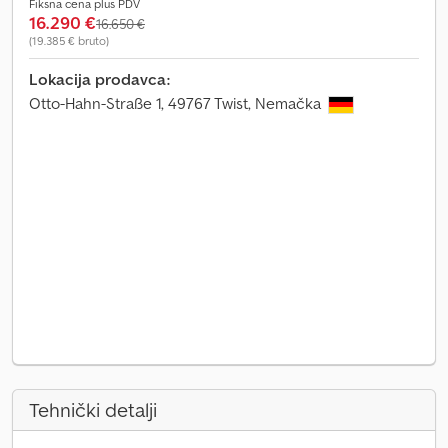
Fiksna cena plus PDV
16.290 €
16.650 €
(19.385 € bruto)
Lokacija prodavca:
Otto-Hahn-Straße 1, 49767 Twist, Nemačka
Tehnički detalji