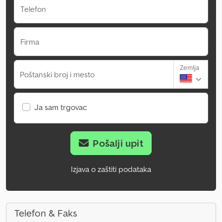
Telefon
Firma
Zemlja
Poštanski broj i mesto
Ja sam trgovac
Pošalji upit
Izjava o zaštiti podataka
Telefon & Faks