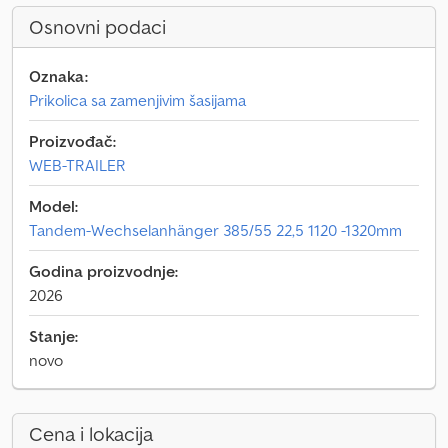
Osnovni podaci
Oznaka:
Prikolica sa zamenjivim šasijama
Proizvođač:
WEB-TRAILER
Model:
Tandem-Wechselanhänger 385/55 22,5 1120 -1320mm
Godina proizvodnje:
2026
Stanje:
novo
Cena i lokacija