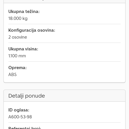
Ukupna težina:
18.000 kg
Konfiguracija osovina:
2 osovine
Ukupna visina:
1.100 mm
Oprema:
ABS
Detalji ponude
ID oglasa:
A600-53-98
Referentni broj: