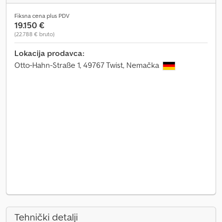
Fiksna cena plus PDV
19.150 €
(22.788 € bruto)
Lokacija prodavca:
Otto-Hahn-Straße 1, 49767 Twist, Nemačka
Tehnički detalji