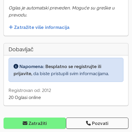
Oglas je automatski preveden. Moguće su greške u
prevodu.
Zatražite više informacija
Dobavljač
Napomena:
Besplatno se registrujte ili
prijavite,
da biste pristupili svim informacijama.
Registrovan od: 2012
20 Oglasi online
Zatražiti
Pozvati