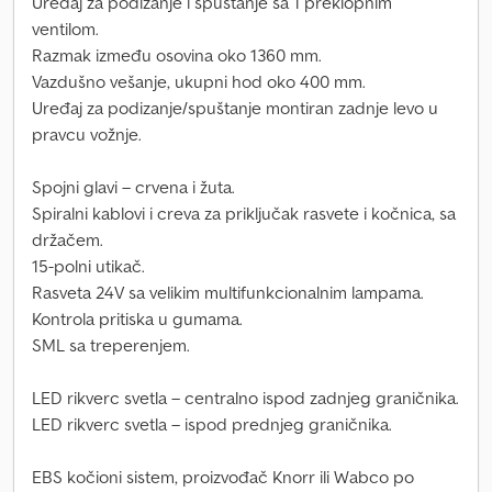
Uređaj za podizanje i spuštanje sa 1 preklopnim
ventilom.
Razmak između osovina oko 1360 mm.
Vazdušno vešanje, ukupni hod oko 400 mm.
Uređaj za podizanje/spuštanje montiran zadnje levo u
pravcu vožnje.
Spojni glavi – crvena i žuta.
Spiralni kablovi i creva za priključak rasvete i kočnica, sa
držačem.
15-polni utikač.
Rasveta 24V sa velikim multifunkcionalnim lampama.
Kontrola pritiska u gumama.
SML sa treperenjem.
LED rikverc svetla – centralno ispod zadnjeg graničnika.
LED rikverc svetla – ispod prednjeg graničnika.
EBS kočioni sistem, proizvođač Knorr ili Wabco po