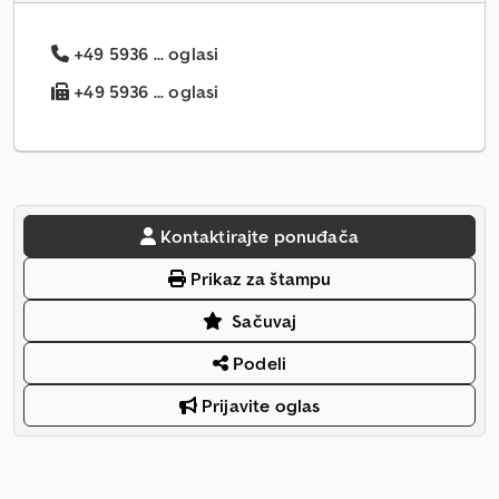
+49 5936 ... oglasi
+49 5936 ... oglasi
Kontaktirajte ponuđača
Prikaz za štampu
Sačuvaj
Podeli
Prijavite oglas