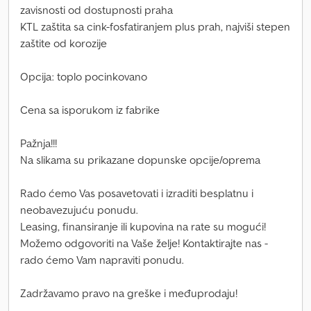
zavisnosti od dostupnosti praha
KTL zaštita sa cink-fosfatiranjem plus prah, najviši stepen
zaštite od korozije
Opcija: toplo pocinkovano
Cena sa isporukom iz fabrike
Pažnja!!!
Na slikama su prikazane dopunske opcije/oprema
Rado ćemo Vas posavetovati i izraditi besplatnu i
neobavezujuću ponudu.
Leasing, finansiranje ili kupovina na rate su mogući!
Možemo odgovoriti na Vaše želje! Kontaktirajte nas -
rado ćemo Vam napraviti ponudu.
Zadržavamo pravo na greške i međuprodaju!