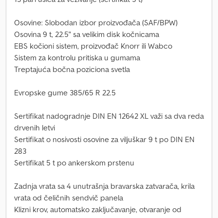
Osovine: Slobodan izbor proizvođača (SAF/BPW)
Osovina 9 t, 22.5" sa velikim disk kočnicama
EBS kočioni sistem, proizvođač Knorr ili Wabco
Sistem za kontrolu pritiska u gumama
Treptajuća bočna poziciona svetla
Evropske gume 385/65 R 22.5
Sertifikat nadogradnje DIN EN 12642 XL važi sa dva reda
drvenih letvi
Sertifikat o nosivosti osovine za viljuškar 9 t po DIN EN
283
Sertifikat 5 t po ankerskom prstenu
Zadnja vrata sa 4 unutrašnja bravarska zatvarača, krila
vrata od čeličnih sendvič panela
Klizni krov, automatsko zaključavanje, otvaranje od