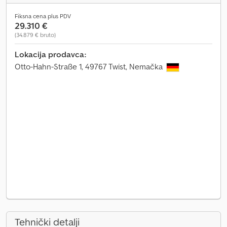
Fiksna cena plus PDV
29.310 €
(34.879 € bruto)
Lokacija prodavca:
Otto-Hahn-Straße 1, 49767 Twist, Nemačka
Tehnički detalji