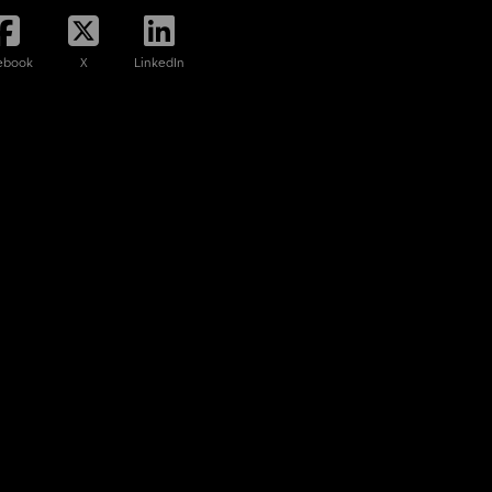
ebook
X
LinkedIn