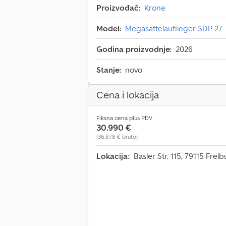
Proizvođač:
Krone
Model:
Megasattelauflieger SDP 27
Godina proizvodnje:
2026
Stanje:
novo
Cena i lokacija
Fiksna cena plus PDV
30.990 €
(36.878 € bruto)
Lokacija:
Basler Str. 115, 79115 Fre