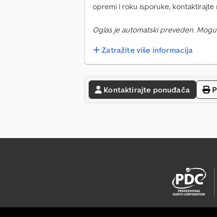
opremi i roku isporuke, kontaktirajte 
Oglas je automatski preveden. Mogu
Zatražite više informacija
Kontaktirajte ponuđača
P