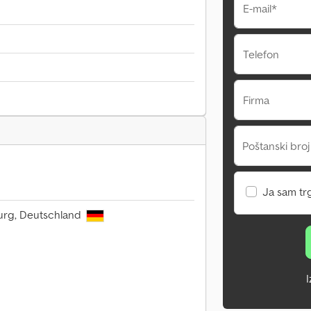
E-mail*
Telefon
Firma
Poštanski broj
Ja sam tr
iburg, Deutschland
I