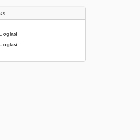
ks
.. oglasi
. oglasi