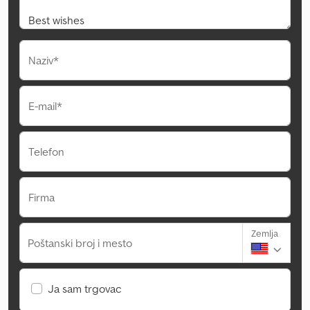
Naziv*
E-mail*
Telefon
Firma
Zemlja
Poštanski broj i mesto
Ja sam trgovac