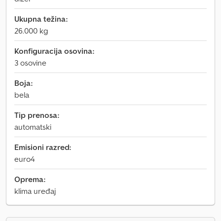
Ukupna težina:
26.000 kg
Konfiguracija osovina:
3 osovine
Boja:
bela
Tip prenosa:
automatski
Emisioni razred:
euro4
Oprema:
klima uređaj