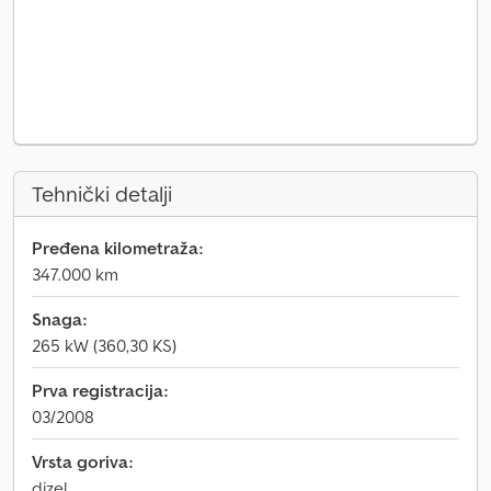
Tehnički detalji
Pređena kilometraža:
347.000 km
Snaga:
265 kW (360,30 KS)
Prva registracija:
03/2008
Vrsta goriva:
dizel