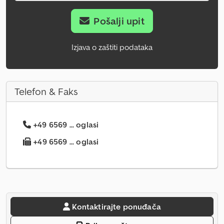
Pošalji upit
Izjava o zaštiti podataka
Telefon & Faks
+49 6569 ... oglasi
+49 6569 ... oglasi
Kontaktirajte ponuđača