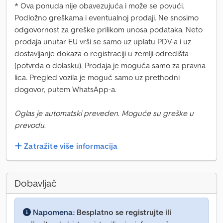
* Ova ponuda nije obavezujuća i može se povući.
Podložno greškama i eventualnoj prodaji. Ne snosimo
odgovornost za greške prilikom unosa podataka. Neto
prodaja unutar EU vrši se samo uz uplatu PDV-a i uz
dostavljanje dokaza o registraciji u zemlji odredišta
(potvrda o dolasku). Prodaja je moguća samo za pravna
lica. Pregled vozila je moguć samo uz prethodni
dogovor, putem WhatsApp-a.
Oglas je automatski preveden. Moguće su greške u
prevodu.
Zatražite više informacija
Dobavljač
Napomena:
Besplatno se registrujte ili