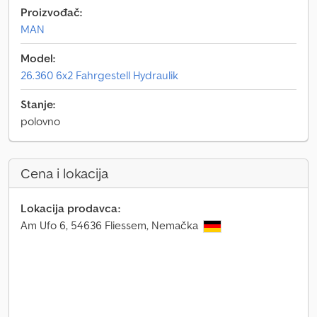
Proizvođač:
MAN
Model:
26.360 6x2 Fahrgestell Hydraulik
Stanje:
polovno
Cena i lokacija
Lokacija prodavca:
Am Ufo 6, 54636 Fliessem, Nemačka