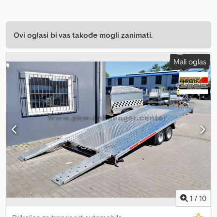
Ovi oglasi bi vas takođe mogli zanimati.
Mali oglas
1
/
10