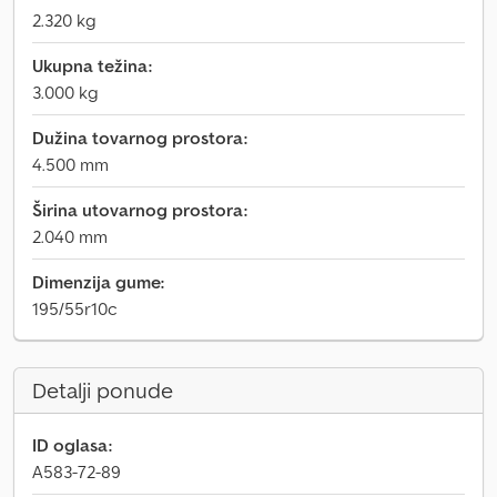
2.320 kg
Ukupna težina:
3.000 kg
Dužina tovarnog prostora:
4.500 mm
Širina utovarnog prostora:
2.040 mm
Dimenzija gume:
195/55r10c
Detalji ponude
ID oglasa:
A583-72-89