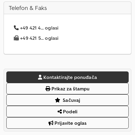
Telefon & Faks
+49 421 4... oglasi
+49 421 5... oglasi
Kontaktirajte ponuđača
Prikaz za štampu
Sačuvaj
Podeli
Prijavite oglas