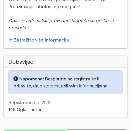
Preuzimanje subotom nije moguće!
Oglas je automatski preveden. Moguće su greške u
prevodu.
Zatražite više informacija
Dobavljač
Napomena:
Besplatno se registrujte ili
prijavite,
da biste pristupili svim informacijama.
Registrovan od: 2005
146 Oglasi online