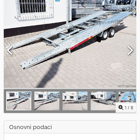
1
/
8
Osnovni podaci