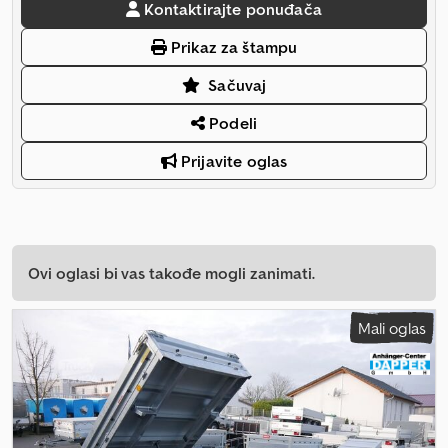
Kontaktirajte ponuđača
Prikaz za štampu
Sačuvaj
Podeli
Prijavite oglas
Ovi oglasi bi vas takođe mogli zanimati.
Mali oglas