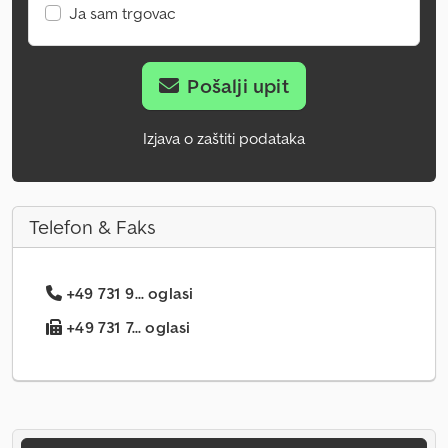
Ja sam trgovac
Pošalji upit
Izjava o zaštiti podataka
Telefon & Faks
+49 731 9... oglasi
+49 731 7... oglasi