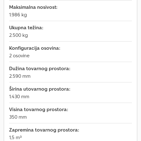
Maksimalna nosivost:
1.986 kg
Ukupna težina:
2.500 kg
Konfiguracija osovina:
2 osovine
Dužina tovarnog prostora:
2.590 mm
Širina utovarnog prostora:
1.430 mm
Visina tovarnog prostora:
350 mm
Zapremina tovarnog prostora:
1,5 m³