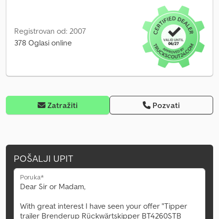
Registrovan od: 2007
378 Oglasi online
Zatražiti
Pozvati
POŠALJI UPIT
Poruka*