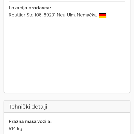
Lokacija prodavca:
Reuttier Str. 106, 89231 Neu-Ulm, Nemačka
Tehnički detalji
Prazna masa vozila:
514 kg