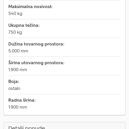
Maksimalna nosivost:
540 kg
Ukupna težina:
750 kg
Dužina tovarnog prostora:
5.000 mm
Širina utovarnog prostora:
1.900 mm
Boja:
ostalo
Radna širina:
1.900 mm
Detalji ponude