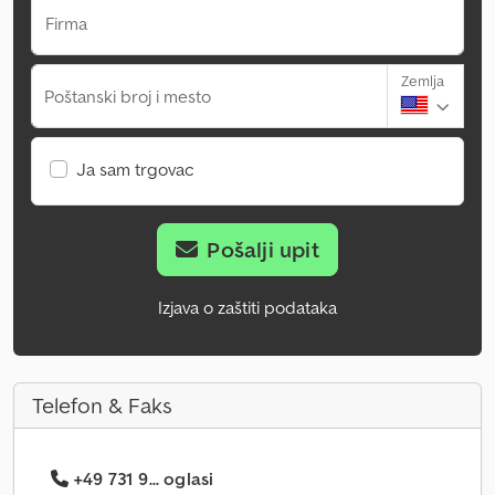
Firma
Zemlja
Poštanski broj i mesto
Ja sam trgovac
Pošalji upit
Izjava o zaštiti podataka
Telefon & Faks
+49 731 9... oglasi