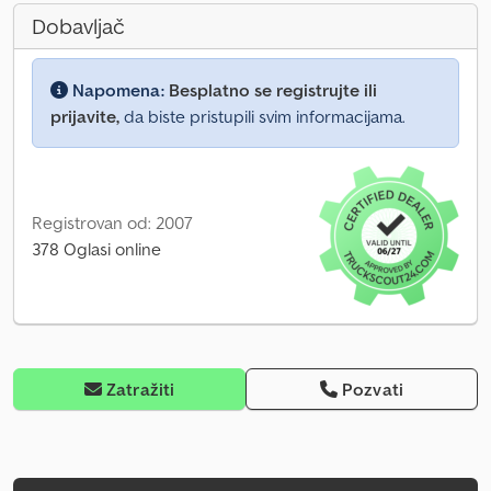
Dobavljač
Napomena:
Besplatno se registrujte ili
prijavite,
da biste pristupili svim informacijama.
Registrovan od: 2007
378 Oglasi online
Zatražiti
Pozvati