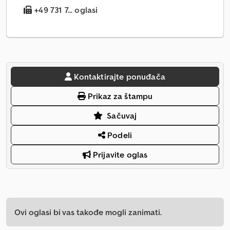
+49 731 7... oglasi
Kontaktirajte ponuđača
Prikaz za štampu
Sačuvaj
Podeli
Prijavite oglas
Ovi oglasi bi vas takođe mogli zanimati.