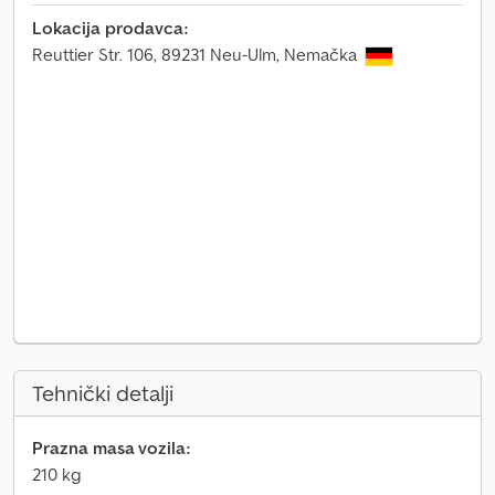
Lokacija prodavca:
Reuttier Str. 106, 89231 Neu-Ulm, Nemačka
Tehnički detalji
Prazna masa vozila:
210 kg