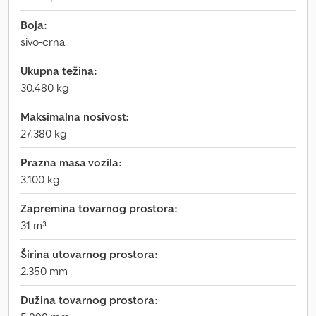
Boja:
sivo-crna
Ukupna težina:
30.480 kg
Maksimalna nosivost:
27.380 kg
Prazna masa vozila:
3.100 kg
Zapremina tovarnog prostora:
31 m³
Širina utovarnog prostora:
2.350 mm
Dužina tovarnog prostora: