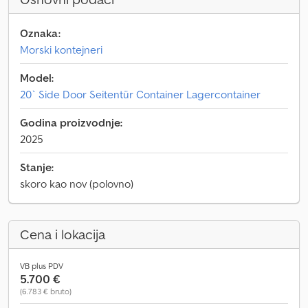
Oznaka:
Morski kontejneri
Model:
20` Side Door Seitentür Container Lagercontainer
Godina proizvodnje:
2025
Stanje:
skoro kao nov (polovno)
Cena i lokacija
VB plus PDV
5.700 €
(6.783 € bruto)