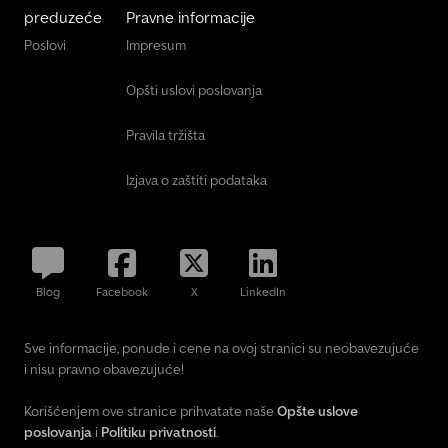
preduzeće
Pravne informacije
Poslovi
Impresum
Opšti uslovi poslovanja
Pravila tržišta
Izjava o zaštiti podataka
Blog
Facebook
X
LinkedIn
Sve informacije, ponude i cene na ovoj stranici su neobavezujuće
i nisu pravno obavezujuće!
Korišćenjem ove stranice prihvatate naše
Opšte uslove
poslovanja
i
Politiku privatnosti
.