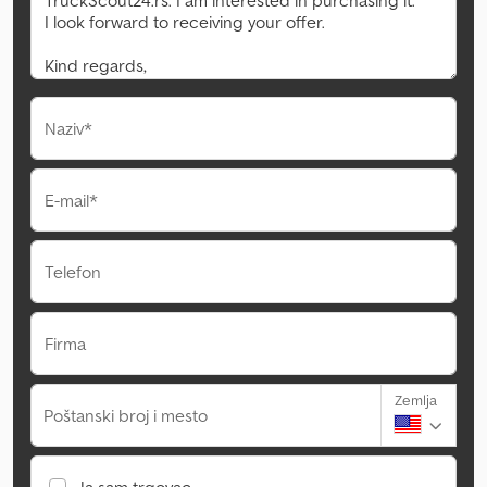
Naziv*
E-mail*
Telefon
Firma
Zemlja
Poštanski broj i mesto