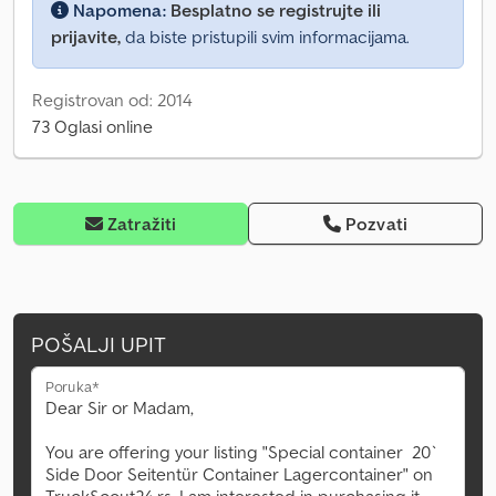
Napomena:
Besplatno se registrujte ili
prijavite,
da biste pristupili svim informacijama.
Registrovan od: 2014
73 Oglasi online
Zatražiti
Pozvati
POŠALJI UPIT
Poruka*