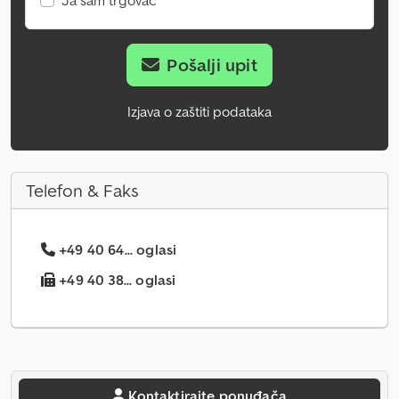
Ja sam trgovac
Pošalji upit
Izjava o zaštiti podataka
Telefon & Faks
+49 40 64... oglasi
+49 40 38... oglasi
Kontaktirajte ponuđača