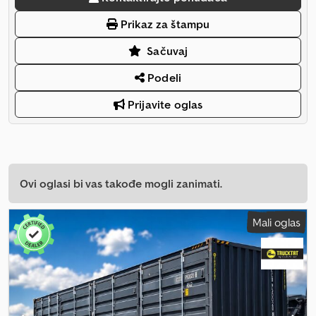
Prikaz za štampu
Sačuvaj
Podeli
Prijavite oglas
Ovi oglasi bi vas takođe mogli zanimati.
Mali oglas