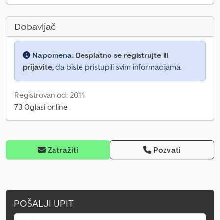
Dobavljač
Napomena:
Besplatno se registrujte ili
prijavite,
da biste pristupili svim informacijama.
Registrovan od: 2014
73 Oglasi online
Zatražiti
Pozvati
POŠALJI UPIT