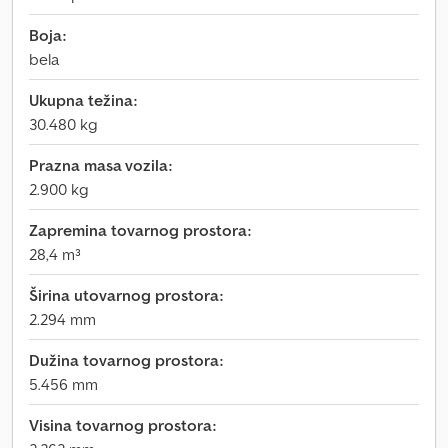
Boja:
bela
Ukupna težina:
30.480 kg
Prazna masa vozila:
2.900 kg
Zapremina tovarnog prostora:
28,4 m³
Širina utovarnog prostora:
2.294 mm
Dužina tovarnog prostora:
5.456 mm
Visina tovarnog prostora: