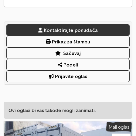
Kontaktirajte ponuđača
Prikaz za štampu
Sačuvaj
Podeli
Prijavite oglas
Ovi oglasi bi vas takođe mogli zanimati.
Mali oglas