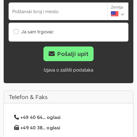
Zemlja
Poštanski broj i mesto
Ja sam trgovac
Pošalji upit
Izjava o zaštiti podataka
Telefon & Faks
+49 40 64... oglasi
+49 40 38... oglasi