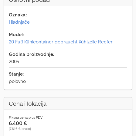
Oznaka:
Hladnjače
Model:
20 Fuß Kühlcontainer gebraucht Kühlzelle Reefer
Godina proizvodnje:
2004
Stanje:
polovno
Cena i lokacija
Fiksna cena plus PDV
6.400 €
(7.616 € bruto)