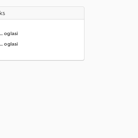
ks
.. oglasi
.. oglasi