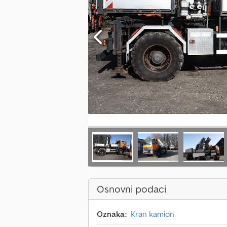
Osnovni podaci
Oznaka:
Kran kamion