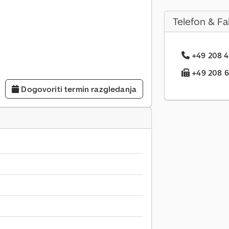
Telefon & Fa
+49 208 4.
+49 208 6.
Dogovoriti termin razgledanja