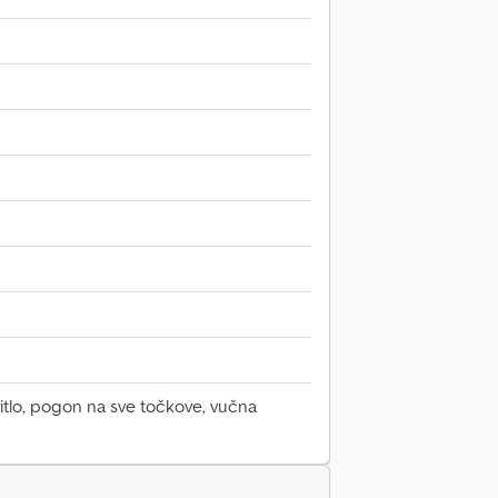
vitlo, pogon na sve točkove, vučna