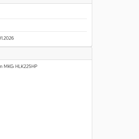
1.2026
čem MKG HLK225HP