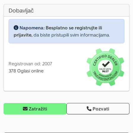
Dobavljač
Napomena:
Besplatno se registrujte ili
prijavite,
da biste pristupili svim informacijama.
Registrovan od: 2007
378 Oglasi online
Zatražiti
Pozvati