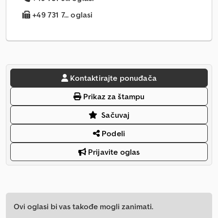
+49 731 7... oglasi
Kontaktirajte ponuđača
Prikaz za štampu
Sačuvaj
Podeli
Prijavite oglas
Ovi oglasi bi vas takođe mogli zanimati.