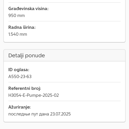
Građevinska visina:
950 mm
Radna širina:
1.540 mm
Detalji ponude
ID oglasa:
A550-23-63
Referentni broj:
H3054-E-Pumpe-2025-02
Ažuriranje:
последњи пут дана 23.07.2025