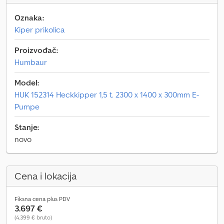
Oznaka:
Kiper prikolica
Proizvođač:
Humbaur
Model:
HUK 152314 Heckkipper 1,5 t. 2300 x 1400 x 300mm E-
Pumpe
Stanje:
novo
Cena i lokacija
Fiksna cena plus PDV
3.697 €
(4.399 € bruto)