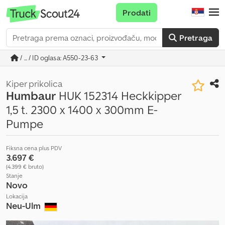
Prodati
Pretraga
/ ... / ID oglasa: A550-23-63
Kiper prikolica
Humbaur
HUK 152314 Heckkipper
1,5 t. 2300 x 1400 x 300mm E-
Pumpe
Fiksna cena plus PDV
3.697 €
(4.399 € bruto)
Stanje
Novo
Lokacija
Neu-Ulm