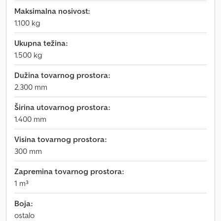
Maksimalna nosivost:
1.100 kg
Ukupna težina:
1.500 kg
Dužina tovarnog prostora:
2.300 mm
Širina utovarnog prostora:
1.400 mm
Visina tovarnog prostora:
300 mm
Zapremina tovarnog prostora:
1 m³
Boja:
ostalo