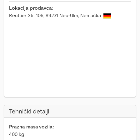
Lokacija prodavca:
Reuttier Str. 106, 89231 Neu-Ulm, Nemačka
Tehnički detalji
Prazna masa vozila:
400 kg