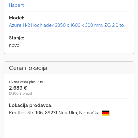
Hapert
Model:
Azure H-2 Hochlader 3050 x 1600 x 300 mm, ZG 2,0 to.
Stanje:
novo
Cena i lokacija
Fiksna cena plus PDV
2.689 €
(3.200 € bruto)
Lokacija prodavca:
Reuttier Str. 106, 89231 Neu-Ulm, Nemačka