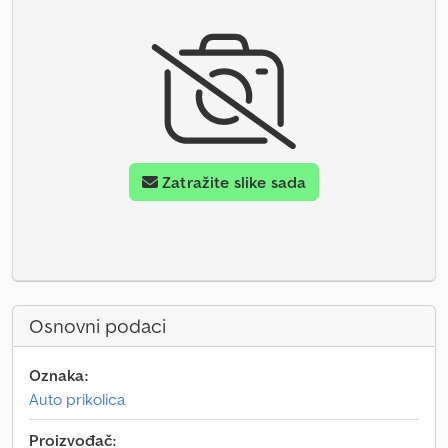
Zatražite slike sada
Osnovni podaci
Oznaka:
Auto prikolica
Proizvođač: