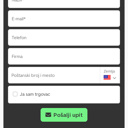
E-mail*
Telefon
Firma
Zemlja
Poštanski broj i mesto
Ja sam trgovac
Pošalji upit