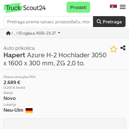
Prodati
Pretraga
/ ... / ID oglasa: A550-23-27
Auto prikolica
Hapert
Azure H-2 Hochlader 3050
x 1600 x 300 mm, ZG 2,0 to.
Fiksna cena plus PDV
2.689 €
(3.200 € bruto)
Stanje
Novo
Lokacija
Neu-Ulm