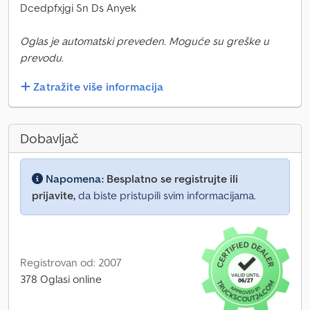
Dcedpfxjgi Sn Ds Anyek
Oglas je automatski preveden. Moguće su greške u
prevodu.
Zatražite više informacija
Dobavljač
Napomena:
Besplatno se registrujte ili
prijavite,
da biste pristupili svim informacijama.
Registrovan od: 2007
378 Oglasi online