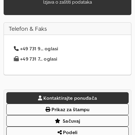
Izjava o zaštiti podataka
Telefon & Faks
+49 731 9... oglasi
+49 731 7... oglasi
Kontaktirajte ponuđača
Prikaz za štampu
Sačuvaj
Podeli