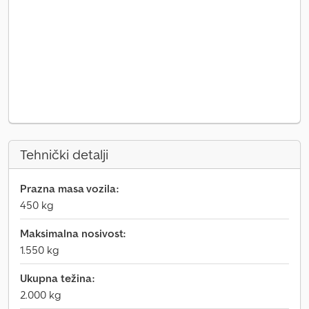
Tehnički detalji
Prazna masa vozila:
450 kg
Maksimalna nosivost:
1.550 kg
Ukupna težina:
2.000 kg