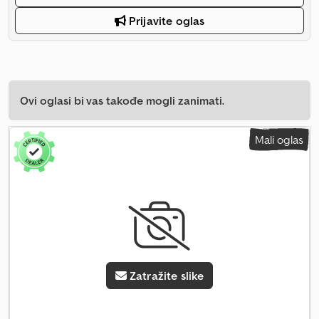
Prijavite oglas
Ovi oglasi bi vas takođe mogli zanimati.
Mali oglas
Zatražite slike