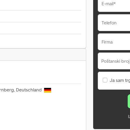
E-mail*
Telefon
Firma
Poštanski broj
Ja sam tr
ürnberg, Deutschland
I