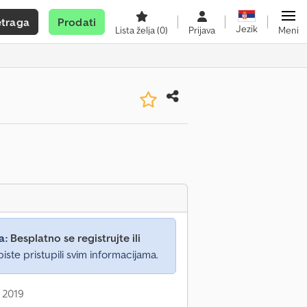
etraga
Prodati
Jezik
Lista želja
(0)
Prijava
Meni
a:
Besplatno se registrujte ili
iste pristupili svim informacijama.
 2019