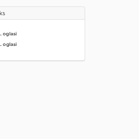
ks
.. oglasi
. oglasi