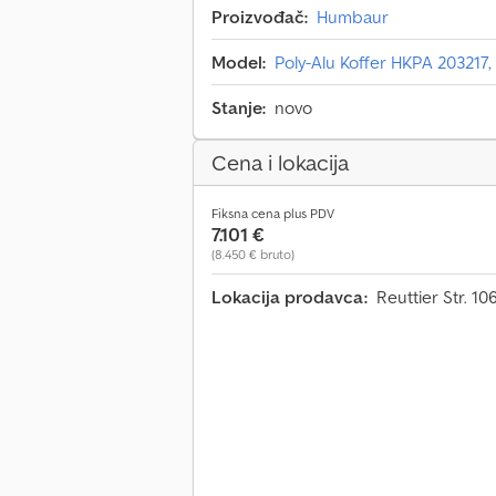
Proizvođač:
Humbaur
Model:
Poly-Alu Koffer HKPA 203217,
Stanje:
novo
Cena i lokacija
Fiksna cena plus PDV
7.101 €
(8.450 € bruto)
Lokacija prodavca:
Reuttier Str. 