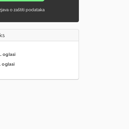
zjava o zaštiti podataka
ks
.. oglasi
. oglasi