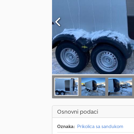
Osnovni podaci
Oznaka:
Prikolica sa sandukom