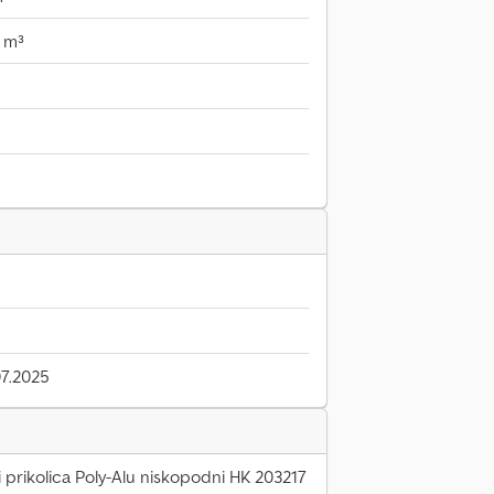
7 m³
7.2025
prikolica Poly-Alu niskopodni HK 203217