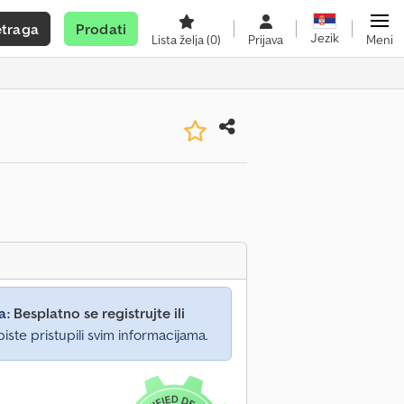
etraga
Prodati
Jezik
Lista želja
(0)
Prijava
Meni
a:
Besplatno se registrujte ili
iste pristupili svim informacijama.