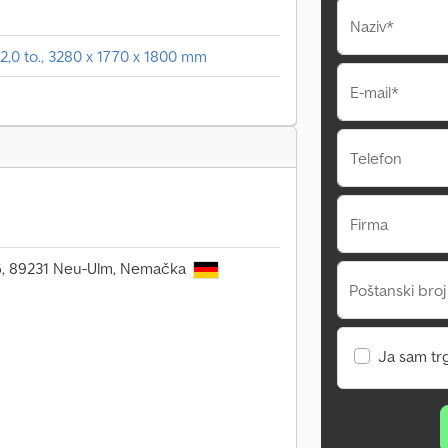
Naziv*
 2,0 to., 3280 x 1770 x 1800 mm
E-mail*
Telefon
Firma
106, 89231 Neu-Ulm, Nemačka
Poštanski broj
Ja sam tr