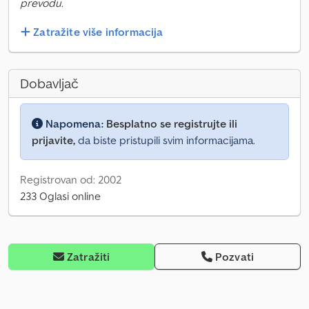
prevodu.
Zatražite više informacija
Dobavljač
Napomena:
Besplatno se registrujte ili
prijavite,
da biste pristupili svim informacijama.
Registrovan od: 2002
233 Oglasi online
Zatražiti
Pozvati