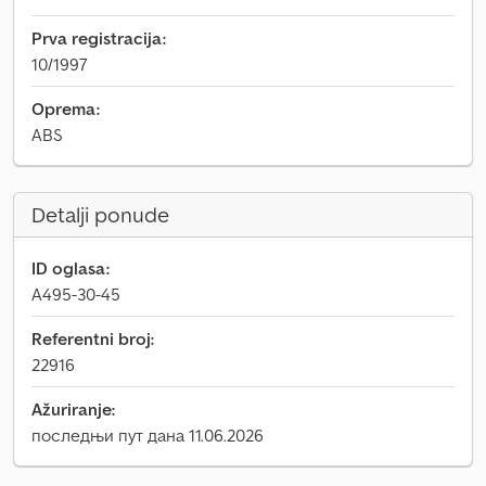
Prva registracija:
10/1997
Oprema:
ABS
Detalji ponude
ID oglasa:
A495-30-45
Referentni broj:
22916
Ažuriranje:
последњи пут дана 11.06.2026