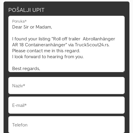
POŠALJI UPIT
Poruka*
Naziv*
E-mail*
Telefon