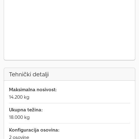
Tehnički detalji
Maksimalna nosivost:
14.200 kg
Ukupna težina:
18.000 kg
Konfiguracija osovina:
2 osovine