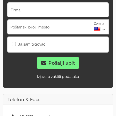
Firma
Zemlja
Poštanski broj i mesto
Ja sam trgovac
Pošalji upit
Izjava o zaštiti podataka
Telefon & Faks