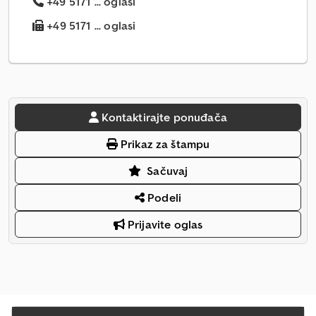
+49 5171 ... oglasi
+49 5171 ... oglasi
Kontaktirajte ponuđača
Prikaz za štampu
Sačuvaj
Podeli
Prijavite oglas