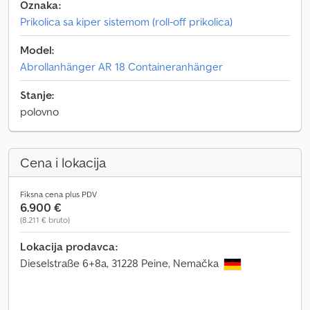
Oznaka:
Prikolica sa kiper sistemom (roll-off prikolica)
Model:
Abrollanhänger AR 18 Containeranhänger
Stanje:
polovno
Cena i lokacija
Fiksna cena plus PDV
6.900 €
(8.211 € bruto)
Lokacija prodavca:
Dieselstraße 6+8a, 31228 Peine, Nemačka