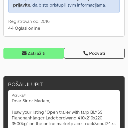
prijavite,
da biste pristupili svim informacijama.
Registrovan od: 2016
44 Oglasi online
Zatražiti
Pozvati
POŠALJI UPIT
Poruka*