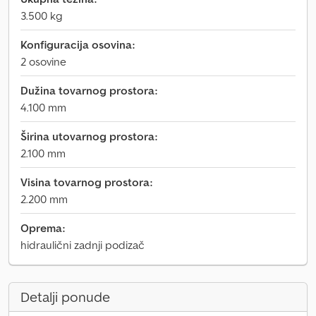
3.500 kg
Konfiguracija osovina:
2 osovine
Dužina tovarnog prostora:
4.100 mm
Širina utovarnog prostora:
2.100 mm
Visina tovarnog prostora:
2.200 mm
Oprema:
hidraulični zadnji podizač
Detalji ponude