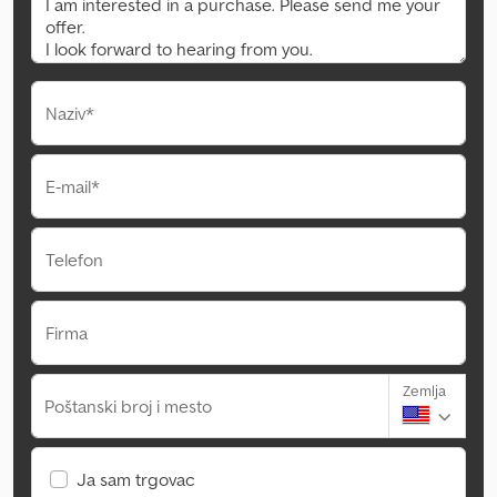
Naziv*
E-mail*
Telefon
Firma
Zemlja
Poštanski broj i mesto
Ja sam trgovac