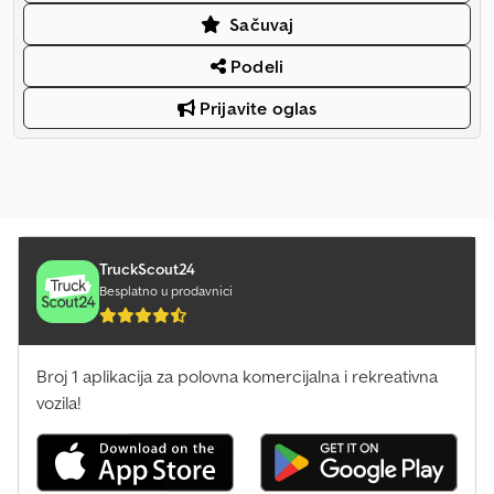
Sačuvaj
Podeli
Prijavite oglas
TruckScout24
Besplatno u prodavnici
Broj 1 aplikacija za polovna komercijalna i rekreativna
vozila!