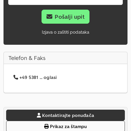
Pošalji upit
Izjava o zaštiti podataka
Telefon & Faks
+49 5381 ... oglasi
Kontaktirajte ponuđača
Prikaz za štampu