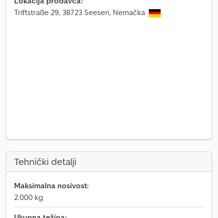
Lokacija prodavca:
Triftstraße 29, 38723 Seesen, Nemačka
Tehnički detalji
Maksimalna nosivost:
2.000 kg
Ukupna težina: