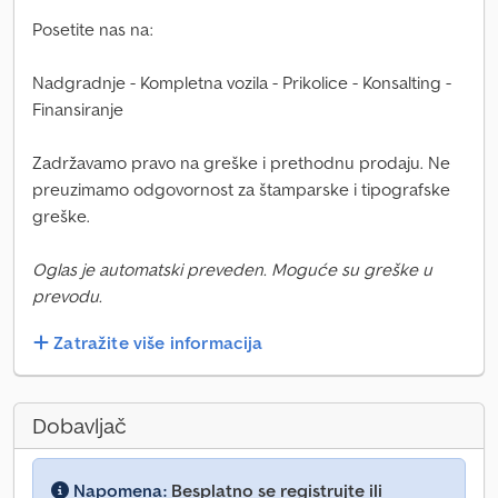
Posetite nas na:
Nadgradnje - Kompletna vozila - Prikolice - Konsalting -
Finansiranje
Zadržavamo pravo na greške i prethodnu prodaju. Ne
preuzimamo odgovornost za štamparske i tipografske
greške.
Oglas je automatski preveden. Moguće su greške u
prevodu.
Zatražite više informacija
Dobavljač
Napomena:
Besplatno se registrujte ili