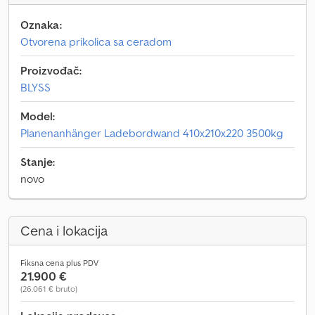
Oznaka:
Otvorena prikolica sa ceradom
Proizvođač:
BLYSS
Model:
Planenanhänger Ladebordwand 410x210x220 3500kg
Stanje:
novo
Cena i lokacija
Fiksna cena plus PDV
21.900 €
(26.061 € bruto)