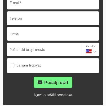
E-mail*
Telefon
Firma
Zemlja
Poštanski broj i mesto
Ja sam trgovac
Pošalji upit
Izjava o zaštiti podataka