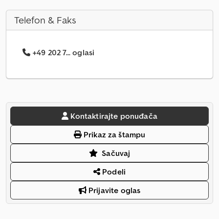
Telefon & Faks
+49 202 7... oglasi
Kontaktirajte ponuđača
Prikaz za štampu
Sačuvaj
Podeli
Prijavite oglas