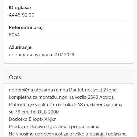
ID oglasa:
A445-92-90
Referentni broj:
8054
Ažuriranje:
последњи пут дана 21.07.2026
Opis
nepomična utovarna rampa Dautel, nosivost 2 tone,
kompletna za montažu, npr. na vozilo 2543 Actros.
Platforma je visoka 2 m i široka 2,48 m, dimenzije rama
su 76 cm. Tip DLB 2000.
Dodofkc E Iopfx Alxjkr
Prodaja isključivo trgovcima i preduzećima.
Ne snosimo odgovornost za greške u pisanju i oglasima.