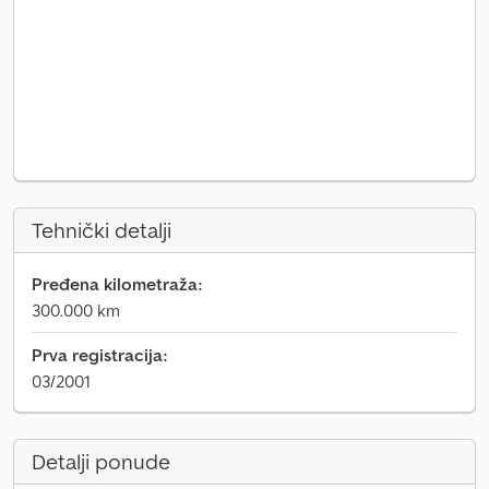
Tehnički detalji
Pređena kilometraža:
300.000 km
Prva registracija:
03/2001
Detalji ponude