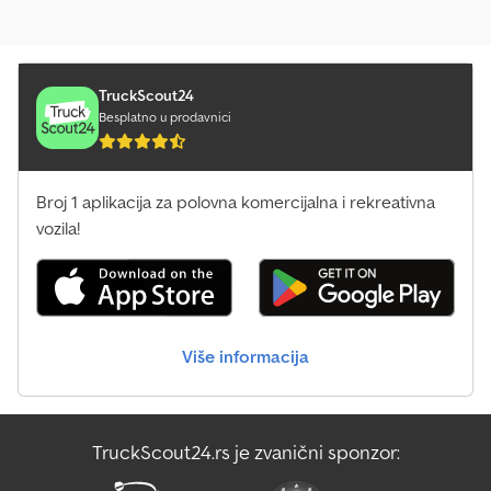
TruckScout24
Besplatno u prodavnici
Broj 1 aplikacija za polovna komercijalna i rekreativna
vozila!
Više informacija
TruckScout24.rs je zvanični sponzor: