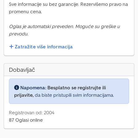
Sve informacije su bez garancije. Rezervišemo pravo na
promenu cena.
Oglas je automatski preveden. Moguće su greške u
prevodu.
Zatražite više informacija
Dobavljač
Napomena:
Besplatno se registrujte ili
prijavite,
da biste pristupili svim informacijama.
Registrovan od: 2004
87 Oglasi online