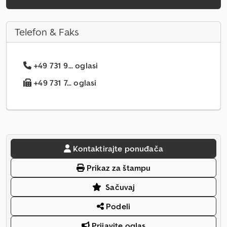
Telefon & Faks
+49 731 9... oglasi
+49 731 7... oglasi
Kontaktirajte ponuđača
Prikaz za štampu
Sačuvaj
Podeli
Prijavite oglas