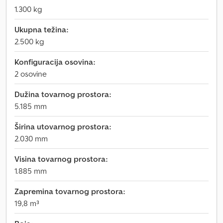
1.300 kg
Ukupna težina:
2.500 kg
Konfiguracija osovina:
2 osovine
Dužina tovarnog prostora:
5.185 mm
Širina utovarnog prostora:
2.030 mm
Visina tovarnog prostora:
1.885 mm
Zapremina tovarnog prostora:
19,8 m³