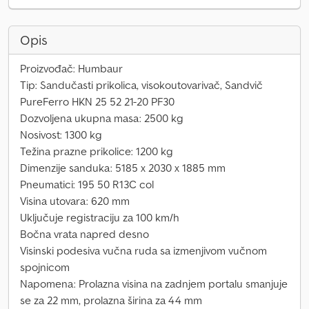
Opis
Proizvođač: Humbaur
Tip: Sandučasti prikolica, visokoutovarivač, Sandvič
PureFerro HKN 25 52 21-20 PF30
Dozvoljena ukupna masa: 2500 kg
Nosivost: 1300 kg
Težina prazne prikolice: 1200 kg
Dimenzije sanduka: 5185 x 2030 x 1885 mm
Pneumatici: 195 50 R13C col
Visina utovara: 620 mm
Uključuje registraciju za 100 km/h
Bočna vrata napred desno
Visinski podesiva vučna ruda sa izmenjivom vučnom
spojnicom
Napomena: Prolazna visina na zadnjem portalu smanjuje
se za 22 mm, prolazna širina za 44 mm