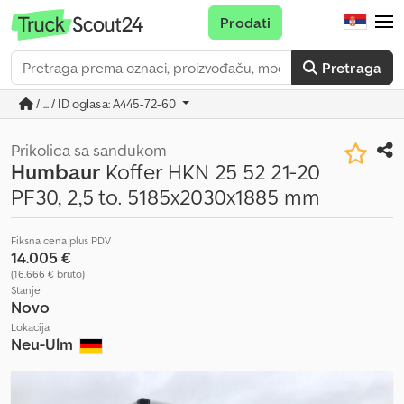
Prodati
Pretraga
/ ... / ID oglasa: A445-72-60
Prikolica sa sandukom
Humbaur
Koffer HKN 25 52 21-20
PF30, 2,5 to. 5185x2030x1885 mm
Fiksna cena plus PDV
14.005 €
(16.666 € bruto)
Stanje
Novo
Lokacija
Neu-Ulm