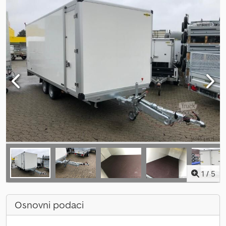
1
/
5
Osnovni podaci