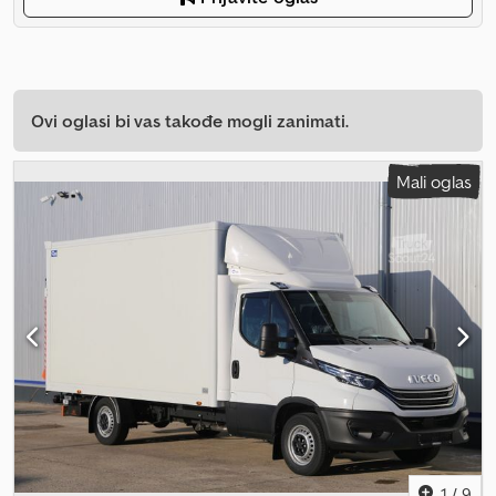
Ovi oglasi bi vas takođe mogli zanimati.
Mali oglas
1
/
9