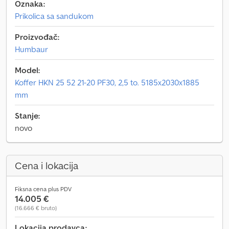
Oznaka:
Prikolica sa sandukom
Proizvođač:
Humbaur
Model:
Koffer HKN 25 52 21-20 PF30, 2,5 to. 5185x2030x1885
mm
Stanje:
novo
Cena i lokacija
Fiksna cena plus PDV
14.005 €
(16.666 € bruto)
Lokacija prodavca: