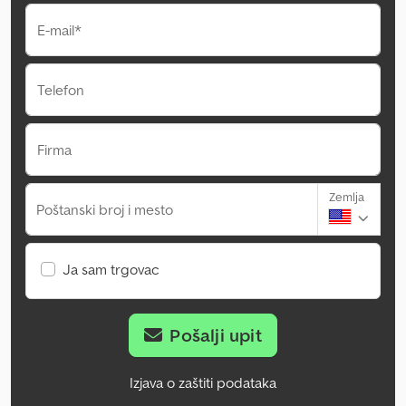
E-mail*
Telefon
Firma
Zemlja
Poštanski broj i mesto
Ja sam trgovac
Pošalji upit
Izjava o zaštiti podataka