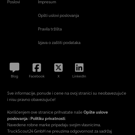
Poslovi
Impresum
Opšti uslovi poslovanja
Pravila tržišta
Izjava o zaštiti podataka
Blog
Facebook
X
LinkedIn
Sve informacije, ponude i cene na ovoj stranici su neobavezujuće
i nisu pravno obavezujuće!
Korišćenjem ove stranice prihvatate naše
Opšte uslove
poslovanja
i
Politiku privatnosti
.
Navedene robne marke pripadaju svojim vlasnicima.
TruckScout24 GmbH ne preuzima odgovornost za sadržaj