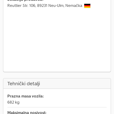
Reuttier Str. 106, 89231 Neu-Ulm, Nemačka
Tehnički detalji
Prazna masa vozila:
682 kg
Maksimalna nosivost: