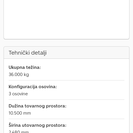
Tehnički detalji
Ukupna težina:
36.000 kg
Konfiguracija osovina:
3 osovine
Dužina tovarnog prostora:
10.500 mm
Širina utovarnog prostora:
2.480 mm