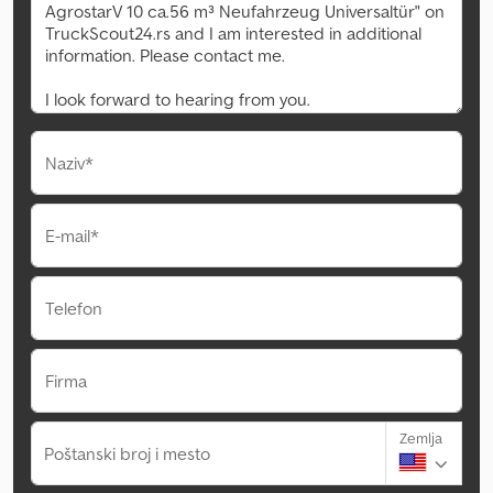
Naziv*
E-mail*
Telefon
Firma
Zemlja
Poštanski broj i mesto