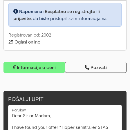
Napomena:
Besplatno se registrujte ili
prijavite,
da biste pristupili svim informacijama.
Registrovan od: 2002
25 Oglasi online
Informacije o ceni
Pozvati
POŠALJI UPIT
Poruka*