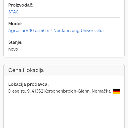
Proizvođač:
STAS
Model:
AgrostarV 10 ca.56 m³ Neufahrzeug Universaltür
Stanje:
novo
Cena i lokacija
Lokacija prodavca:
Dieselstr. 9, 41352 Korschenbroich-Glehn, Nemačka