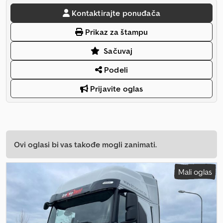
Kontaktirajte ponuđača
Prikaz za štampu
Sačuvaj
Podeli
Prijavite oglas
Ovi oglasi bi vas takođe mogli zanimati.
Mali oglas