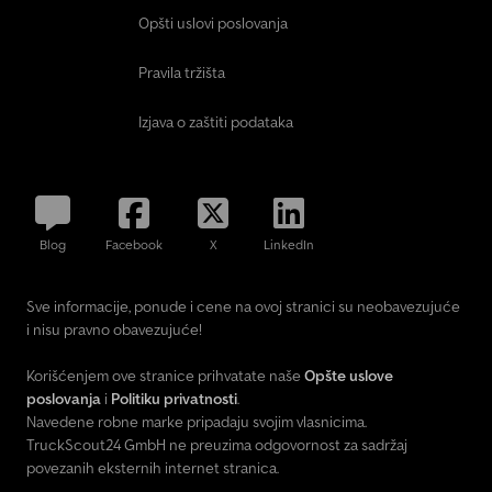
Opšti uslovi poslovanja
Pravila tržišta
Izjava o zaštiti podataka
Blog
Facebook
X
LinkedIn
Sve informacije, ponude i cene na ovoj stranici su neobavezujuće
i nisu pravno obavezujuće!
Korišćenjem ove stranice prihvatate naše
Opšte uslove
poslovanja
i
Politiku privatnosti
.
Navedene robne marke pripadaju svojim vlasnicima.
TruckScout24 GmbH ne preuzima odgovornost za sadržaj
povezanih eksternih internet stranica.