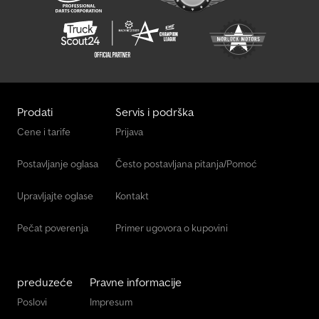
Prodati
Servis i podrška
Cene i tarife
Prijava
Postavljanje oglasa
Često postavljana pitanja/Pomoć
Upravljajte oglase
Kontakt
Pečat poverenja
Primer ugovora o kupovini
preduzeće
Pravne informacije
Poslovi
Impresum