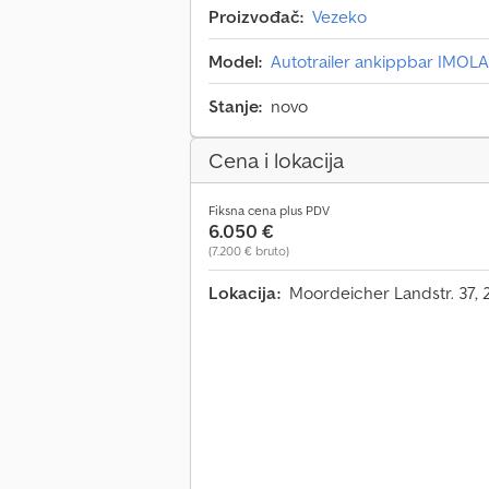
Proizvođač:
Vezeko
Model:
Autotrailer ankippbar IMOLA
Stanje:
novo
Cena i lokacija
Fiksna cena plus PDV
6.050 €
(7.200 € bruto)
Lokacija:
Moordeicher Landstr. 37,