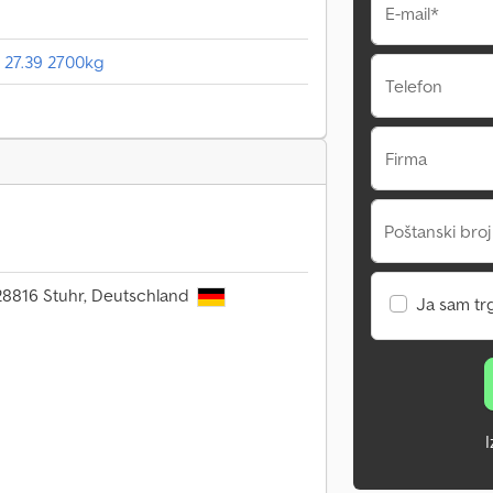
E-mail*
 27.39 2700kg
Telefon
Firma
Poštanski broj
 28816 Stuhr, Deutschland
Ja sam tr
I