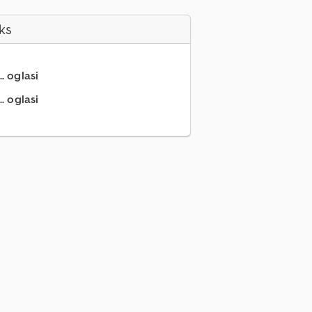
ks
.. oglasi
. oglasi